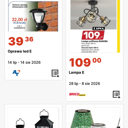
39
36
Oprawa led E
109
00
14 lip
-
14 sie 2026
Lampa E
28 lip
-
8 sie 2026