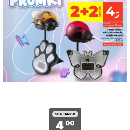
50% TANIEJ!
4
00