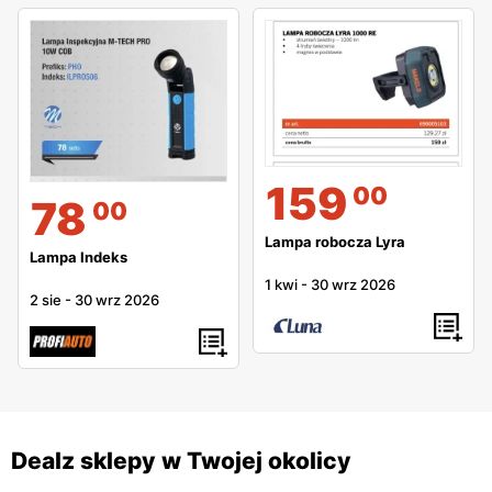
159
00
78
00
Lampa robocza Lyra
Lampa Indeks
1 kwi
-
30 wrz 2026
2 sie
-
30 wrz 2026
Dealz sklepy w Twojej okolicy