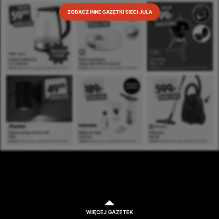
ZOBACZ INNE GAZETKI SIECI JULA
WIĘCEJ GAZETEK