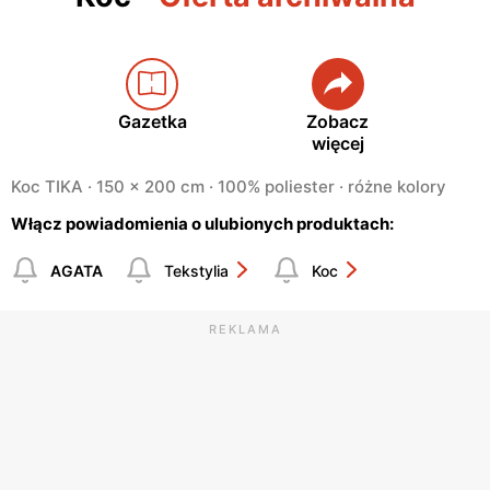
Gazetka
Zobacz
więcej
Koc TIKA · 150 x 200 cm · 100% poliester · różne kolory
Włącz powiadomienia o ulubionych produktach:
AGATA
Tekstylia
Koc
REKLAMA