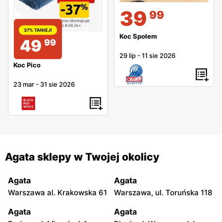
39
99
37% TANIEJ!
Koc Społem
49
99
29 lip
-
11 sie 2026
Koc Pico
23 mar
-
31 sie 2026
Agata sklepy w Twojej okolicy
Agata
Agata
Warszawa al. Krakowska 61
Warszawa, ul. Toruńska 118
Agata
Agata