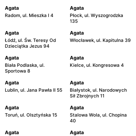
Agata
Agata
Radom, ul. Mieszka I 4
Płock, ul. Wyszogrodzka
135
Agata
Agata
Łódź, ul. Św. Teresy Od
Włocławek, ul. Kapitulna 39
Dzieciątka Jezus 94
Agata
Agata
Biała Podlaska, ul.
Kielce, ul. Kongresowa 4
Sportowa 8
Agata
Agata
Lublin, ul. Jana Pawła II 55
Białystok, ul. Narodowych
Sił Zbrojnych 11
Agata
Agata
Toruń, ul. Olsztyńska 15
Stalowa Wola, ul. Chopina
40
Agata
Agata