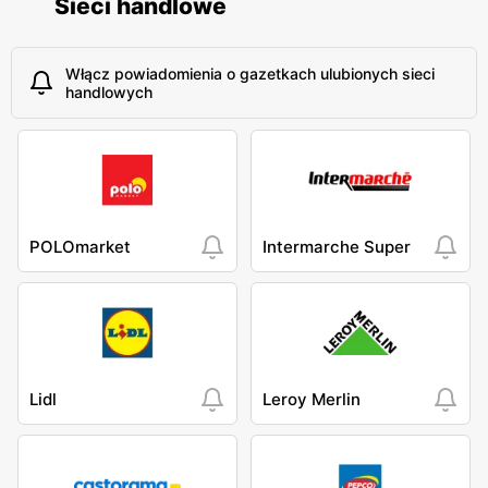
Sieci handlowe
Włącz powiadomienia o gazetkach ulubionych sieci
handlowych
POLOmarket
Intermarche Super
Lidl
Leroy Merlin