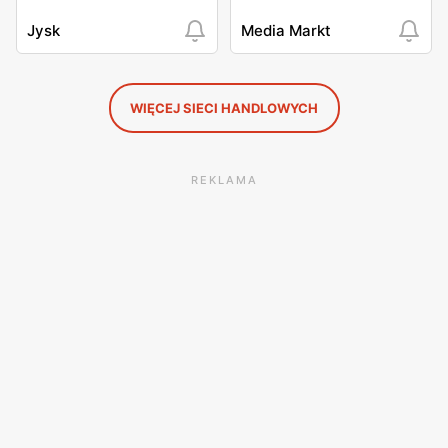
Jysk
Media Markt
WIĘCEJ SIECI HANDLOWYCH
REKLAMA