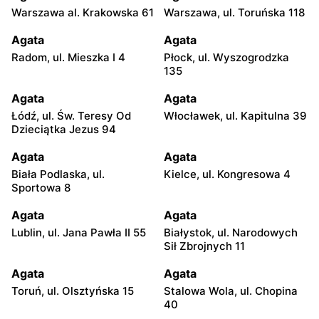
Warszawa al. Krakowska 61
Warszawa, ul. Toruńska 118
Agata
Agata
Radom, ul. Mieszka I 4
Płock, ul. Wyszogrodzka
135
Agata
Agata
Łódź, ul. Św. Teresy Od
Włocławek, ul. Kapitulna 39
Dzieciątka Jezus 94
Agata
Agata
Biała Podlaska, ul.
Kielce, ul. Kongresowa 4
Sportowa 8
Agata
Agata
Lublin, ul. Jana Pawła II 55
Białystok, ul. Narodowych
Sił Zbrojnych 11
Agata
Agata
Toruń, ul. Olsztyńska 15
Stalowa Wola, ul. Chopina
40