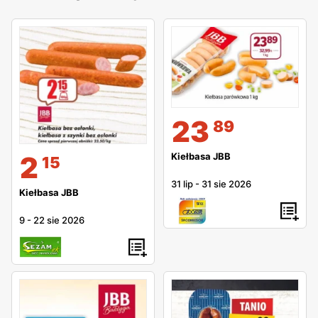
23
89
2
Kiełbasa JBB
15
31 lip
-
31 sie 2026
Kiełbasa JBB
9
-
22 sie 2026