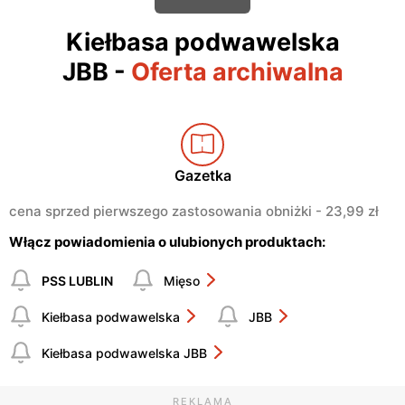
Kiełbasa podwawelska
JBB
-
Oferta archiwalna
Gazetka
cena sprzed pierwszego zastosowania obniżki - 23,99 zł
Włącz powiadomienia o ulubionych produktach:
PSS LUBLIN
Mięso
Kiełbasa podwawelska
JBB
Kiełbasa podwawelska JBB
REKLAMA