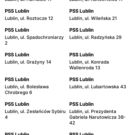
PSS Lublin
PSS Lublin
Lublin, ul. Roztocze 12
Lublin, ul. Wileńska 21
PSS Lublin
PSS Lublin
Lublin, ul. Spadochroniarzy
Lublin, ul. Radzyńska 29
2
PSS Lublin
PSS Lublin
Lublin, ul. Grażyny 14
Lublin, ul. Konrada
Wallenroda 13
PSS Lublin
PSS Lublin
Lublin, ul. Bolesława
Lublin, ul. Lubartowska 43
Chrobrego 6
PSS Lublin
PSS Lublin
Lublin, ul. Zesłańców Sybiru
Lublin, ul. Prezydenta
4
Gabriela Narutowicza 38-
42
PSS Lublin
PSS Lublin