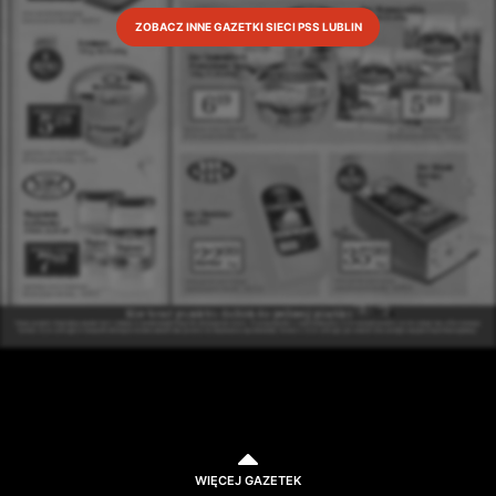
ZOBACZ INNE GAZETKI SIECI PSS LUBLIN
WIĘCEJ GAZETEK