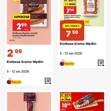
49% TANIEJ!
7
50
Kiełbasa Kraina Wędlin
2
99
5
-
12 sie 2026
Kiełbasa Kraina Wędlin
5
-
12 sie 2026