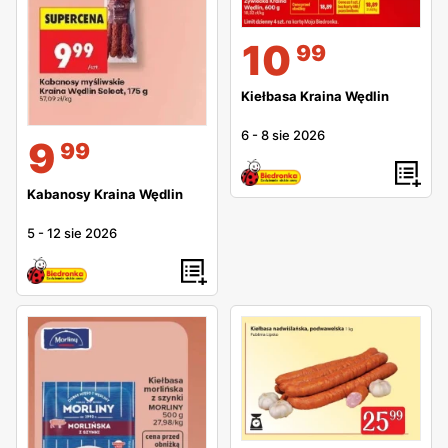
10
99
Kiełbasa Kraina Wędlin
6
-
8 sie 2026
9
99
Kabanosy Kraina Wędlin
5
-
12 sie 2026