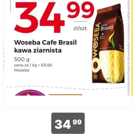
34
99