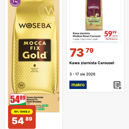
73
79
Kawa ziarnista Carousel
3
-
17 sie 2026
19% TANIEJ!
54
89