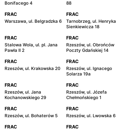
Bonifacego 4
88
FRAC
FRAC
Warszawa, ul. Belgradzka 6
Tarnobrzeg, ul. Henryka
Sienkiewicza 18
FRAC
FRAC
Stalowa Wola, ul. pl. Jana
Rzeszów, ul. Obrońców
Pawła II 2
Poczty Gdańskiej 14
FRAC
FRAC
Rzeszów, ul. Krakowska 20
Rzeszów, ul. Ignacego
Solarza 19a
FRAC
FRAC
Rzeszów, ul. Jana
Rzeszów, ul. Józefa
Kochanowskiego 29
Chełmońskiego 1
FRAC
FRAC
Rzeszów, ul. Bohaterów 5
Rzeszów, ul. Lwowska 6
FRAC
FRAC