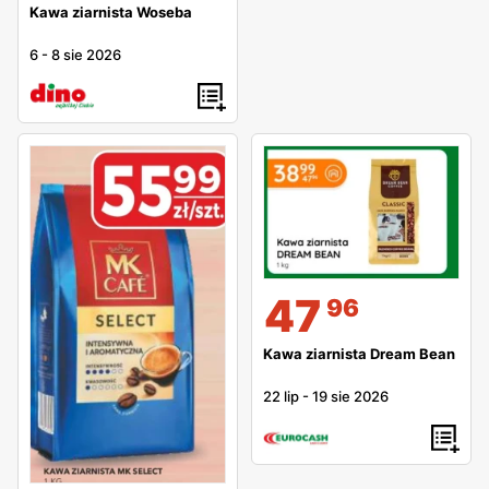
Kawa ziarnista Woseba
6
-
8 sie 2026
47
96
Kawa ziarnista Dream Bean
22 lip
-
19 sie 2026