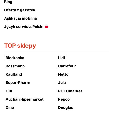
Blog
Oferty z gazetek
Aplikacja mobilna
Język serwisu: Polski
TOP sklepy
Biedronka
Lidl
Rossmann
Carrefour
Kaufland
Netto
Super-Pharm
Jula
OBI
POLOmarket
Auchan Hipermarket
Pepco
Dino
Douglas