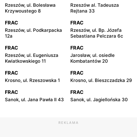
Rzeszów, ul. Bolesława
Rzeszów al. Tadeusza
Krzywoustego 8
Rejtana 33
FRAC
FRAC
Rzeszów, ul. Podkarpacka
Rzeszów, ul. Bp. Józefa
12a
Sebastiana Pelczara 6c
FRAC
FRAC
Rzeszów, ul. Eugeniusza
Jarosław, ul. osiedle
Kwiatkowskiego 11
Kombatantów 20
FRAC
FRAC
Krosno, ul. Rzeszowska 1
Krosno, ul. Bieszczadzka 29
FRAC
FRAC
Sanok, ul. Jana Pawła II 43
Sanok, ul. Jagiellońska 30
REKLAMA