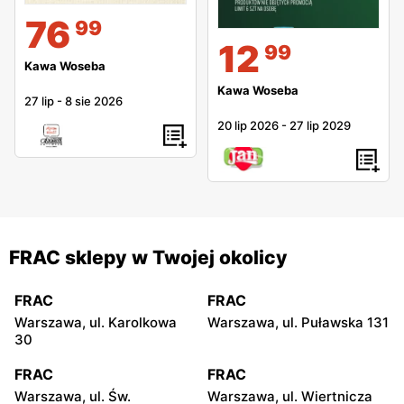
76
99
12
99
Kawa Woseba
Kawa Woseba
27 lip
-
8 sie 2026
20 lip 2026
-
27 lip 2029
FRAC sklepy w Twojej okolicy
FRAC
FRAC
Warszawa, ul. Karolkowa
Warszawa, ul. Puławska 131
30
FRAC
FRAC
Warszawa, ul. Św.
Warszawa, ul. Wiertnicza