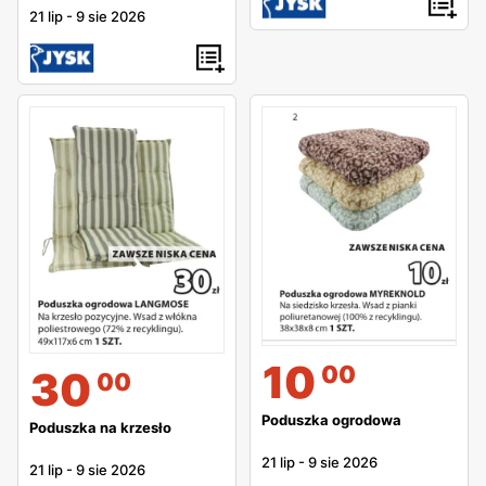
21 lip
-
9 sie 2026
10
00
30
00
Poduszka ogrodowa
Poduszka na krzesło
21 lip
-
9 sie 2026
21 lip
-
9 sie 2026