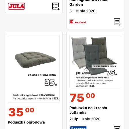
Garden
5
-
19 sie 2026
75
00
35
Poduszka na krzesło
00
Jutlandia
21 lip
-
9 sie 2026
Poduszka ogrodowa