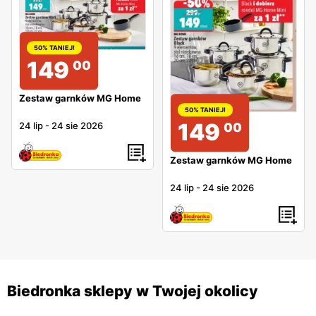
50% TANIEJ!
149
00
Zestaw garnków MG Home
50% TANIEJ!
149
24 lip
-
24 sie 2026
00
Zestaw garnków MG Home
24 lip
-
24 sie 2026
Biedronka sklepy w Twojej okolicy