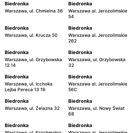
Biedronka
Biedronka
Warszawa, ul. Chmielna 36
Warszawa al. Jerozolimskie
54
Biedronka
Biedronka
Warszawa, ul. Krucza 50
Warszawa al. Jerozolimskie
262
Biedronka
Biedronka
Warszawa, ul. Grzybowska
Warszawa, ul. Grzybowska
12 14
32
Biedronka
Biedronka
Warszawa, ul. Icchoka
Warszawa al. Jerozolimskie
Lejba Pereca 13 19
56C
Biedronka
Biedronka
Warszawa, ul. Żelazna 32
Warszawa, ul. Nowy Świat
68
Biedronka
Biedronka
Warszawa, ul. Krochmalna
Warszawa al. Jerozolimskie