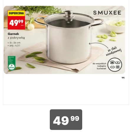
49
99