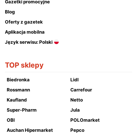
Gazetki promocyjne
Blog
Oferty z gazetek
Aplikacja mobilna
Język serwisu: Polski
TOP sklepy
Biedronka
Lidl
Rossmann
Carrefour
Kaufland
Netto
Super-Pharm
Jula
OBI
POLOmarket
Auchan Hipermarket
Pepco