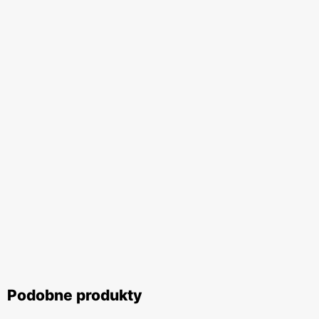
Podobne produkty