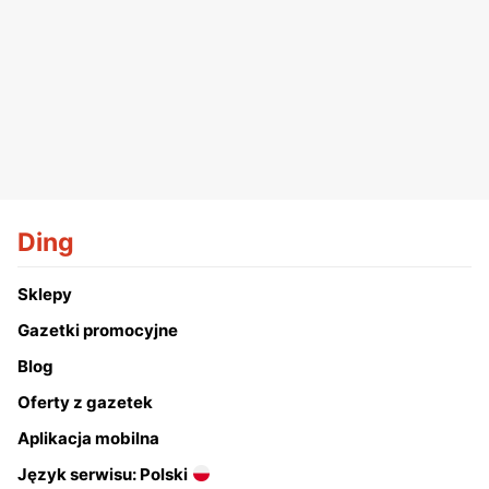
Ding
Sklepy
Gazetki promocyjne
Blog
Oferty z gazetek
Aplikacja mobilna
Język serwisu: Polski