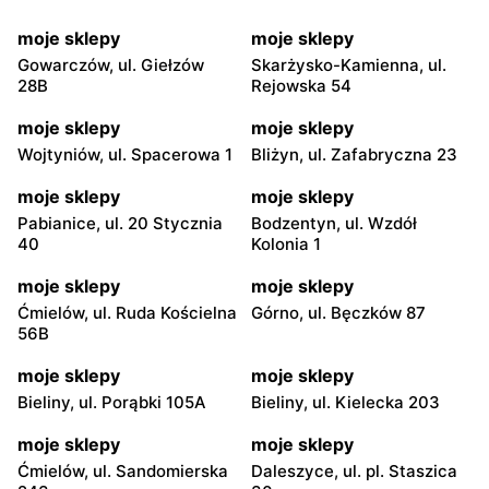
moje sklepy
moje sklepy
Gowarczów, ul. Giełzów
Skarżysko-Kamienna, ul.
28B
Rejowska 54
moje sklepy
moje sklepy
Wojtyniów, ul. Spacerowa 1
Bliżyn, ul. Zafabryczna 23
moje sklepy
moje sklepy
Pabianice, ul. 20 Stycznia
Bodzentyn, ul. Wzdół
40
Kolonia 1
moje sklepy
moje sklepy
Ćmielów, ul. Ruda Kościelna
Górno, ul. Bęczków 87
56B
moje sklepy
moje sklepy
Bieliny, ul. Porąbki 105A
Bieliny, ul. Kielecka 203
moje sklepy
moje sklepy
Ćmielów, ul. Sandomierska
Daleszyce, ul. pl. Staszica