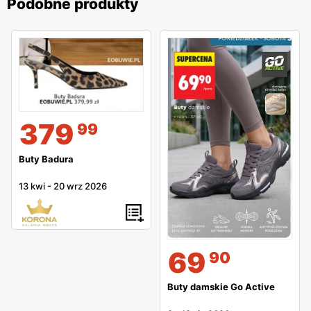
Podobne produkty
379
99
Buty Badura
13 kwi
-
20 wrz 2026
69
90
Buty damskie Go Active