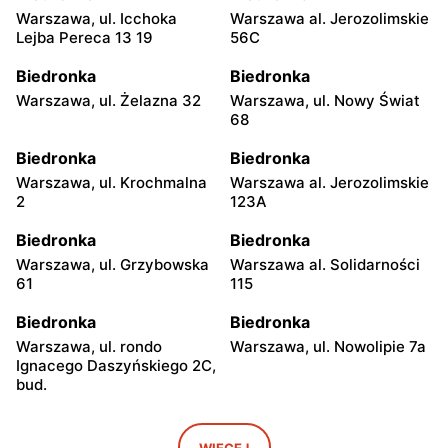
Warszawa, ul. Icchoka
Warszawa al. Jerozolimskie
Lejba Pereca 13 19
56C
Biedronka
Biedronka
Warszawa, ul. Żelazna 32
Warszawa, ul. Nowy Świat
68
Biedronka
Biedronka
Warszawa, ul. Krochmalna
Warszawa al. Jerozolimskie
2
123A
Biedronka
Biedronka
Warszawa, ul. Grzybowska
Warszawa al. Solidarności
61
115
Biedronka
Biedronka
Warszawa, ul. rondo
Warszawa, ul. Nowolipie 7a
Ignacego Daszyńskiego 2C,
bud.
Biedronka
Biedronka
Warszawa, ul. Ogrodowa 58
Warszawa al. Solidarności