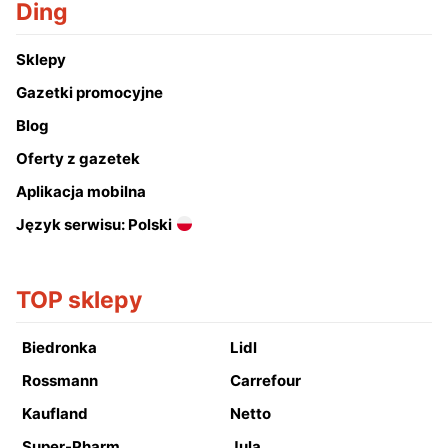
Ding
Sklepy
Gazetki promocyjne
Blog
Oferty z gazetek
Aplikacja mobilna
Język serwisu: Polski
TOP sklepy
Biedronka
Lidl
Rossmann
Carrefour
Kaufland
Netto
Super-Pharm
Jula