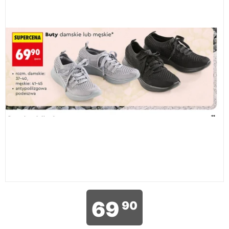
69
90