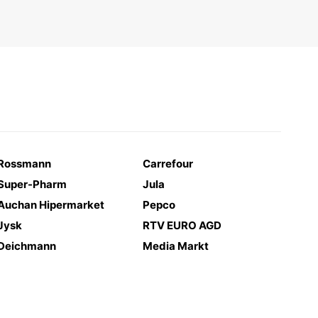
Rossmann
Carrefour
Super-Pharm
Jula
Auchan Hipermarket
Pepco
Jysk
RTV EURO AGD
Deichmann
Media Markt