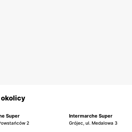
 okolicy
he Super
Intermarche Super
. Powstańców 2
Grójec, ul. Medalowa 3