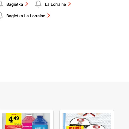
Bagietka
La Lorraine
Bagietka La Lorraine