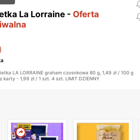
etka La Lorraine
-
Oferta
iwalna
ka
ietka LA LORRAINE graham czosnkowa 80 g, 1,49 zł / 100 g
 karty - 1,99 zł / 1 szt. 4 szt. LIMIT DZIENNY