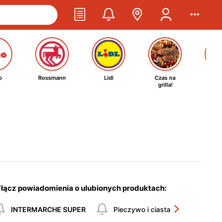
o
Rossmann
Lidl
Czas na
Ta
grilla!
kosm
łącz powiadomienia o ulubionych produktach:
INTERMARCHE SUPER
Pieczywo i ciasta