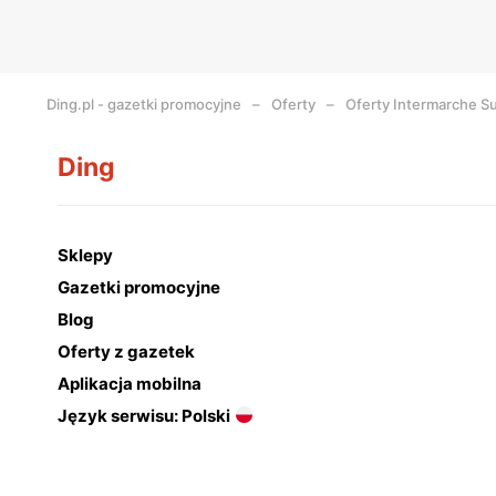
Ding.pl - gazetki promocyjne
Oferty
Oferty Intermarche S
Ding
Sklepy
Gazetki promocyjne
Blog
Oferty z gazetek
Aplikacja mobilna
Język serwisu: Polski