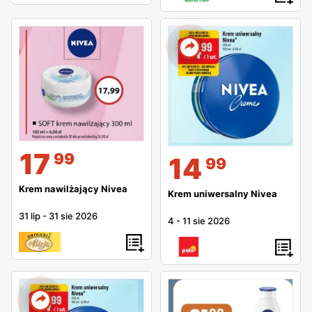
17
99
14
99
Krem nawilżający Nivea
Krem uniwersalny Nivea
31 lip
-
31 sie 2026
4
-
11 sie 2026