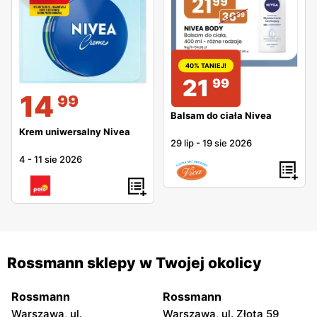
40% TANIEJ!
21
99
14
99
Balsam do ciała Nivea
Krem uniwersalny Nivea
29 lip
-
19 sie 2026
4
-
11 sie 2026
Rossmann sklepy w Twojej okolicy
Rossmann
Rossmann
Warszawa, ul.
Warszawa, ul. Złota 59