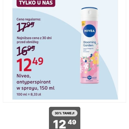
30% TANIEJ!
12
49