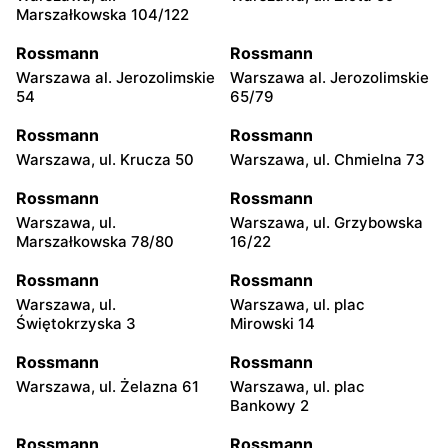
Marszałkowska 104/122
Rossmann
Rossmann
Warszawa al. Jerozolimskie
Warszawa al. Jerozolimskie
54
65/79
Rossmann
Rossmann
Warszawa, ul. Krucza 50
Warszawa, ul. Chmielna 73
Rossmann
Rossmann
Warszawa, ul.
Warszawa, ul. Grzybowska
Marszałkowska 78/80
16/22
Rossmann
Rossmann
Warszawa, ul.
Warszawa, ul. plac
Świętokrzyska 3
Mirowski 14
Rossmann
Rossmann
Warszawa, ul. Żelazna 61
Warszawa, ul. plac
Bankowy 2
Rossmann
Rossmann