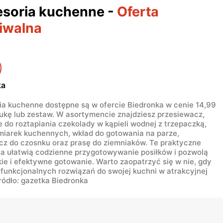
soria kuchenne
-
Oferta
iwalna
ka
ia kuchenne dostępne są w ofercie Biedronka w cenie 14,99
tukę lub zestaw. W asortymencie znajdziesz przesiewacz,
 do roztapiania czekolady w kąpieli wodnej z trzepaczką,
miarek kuchennych, wkład do gotowania na parze,
cz do czosnku oraz prasę do ziemniaków. Te praktyczne
ia ułatwią codzienne przygotowywanie posiłków i pozwolą
ie i efektywne gotowanie. Warto zaopatrzyć się w nie, gdy
funkcjonalnych rozwiązań do swojej kuchni w atrakcyjnej
ródło: gazetka Biedronka