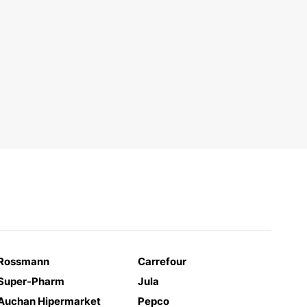
Rossmann
Carrefour
Super-Pharm
Jula
Auchan Hipermarket
Pepco