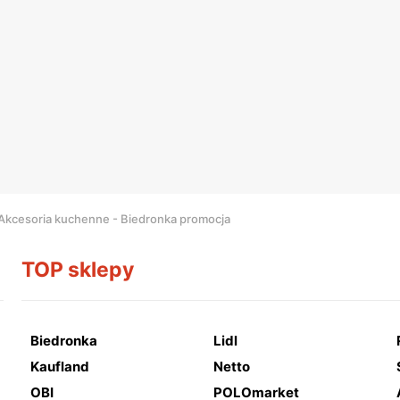
Akcesoria kuchenne - Biedronka promocja
TOP sklepy
Biedronka
Lidl
Kaufland
Netto
OBI
POLOmarket