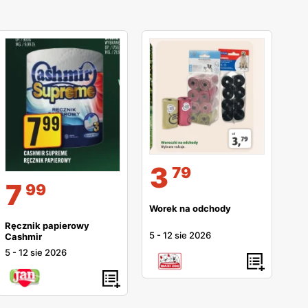
3
79
7
99
Worek na odchody
Ręcznik papierowy
5
-
12 sie 2026
Cashmir
5
-
12 sie 2026