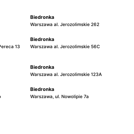
Biedronka
Warszawa al. Jerozolimskie 262
Biedronka
Pereca 13
Warszawa al. Jerozolimskie 56C
Biedronka
Warszawa al. Jerozolimskie 123A
Biedronka
o
Warszawa, ul. Nowolipie 7a
Biedronka
Warszawa, ul. Juliana Ursyna
Niemcewicza 8