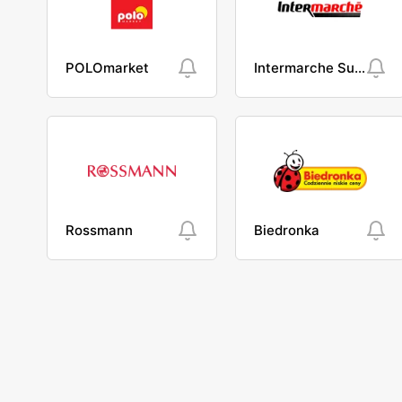
POLOmarket
Intermarche Super
Rossmann
Biedronka