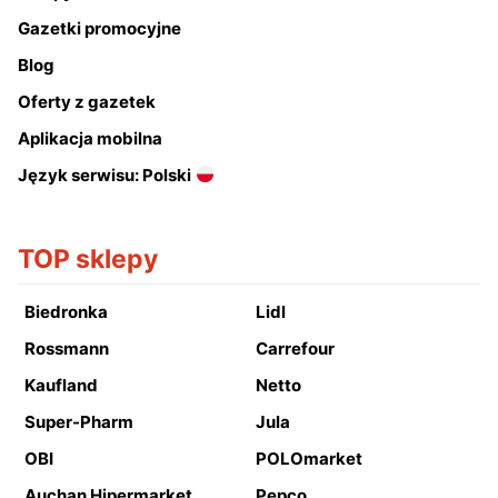
Gazetki promocyjne
Blog
Oferty z gazetek
Aplikacja mobilna
Język serwisu: Polski
TOP sklepy
Biedronka
Lidl
Rossmann
Carrefour
Kaufland
Netto
Super-Pharm
Jula
OBI
POLOmarket
Auchan Hipermarket
Pepco