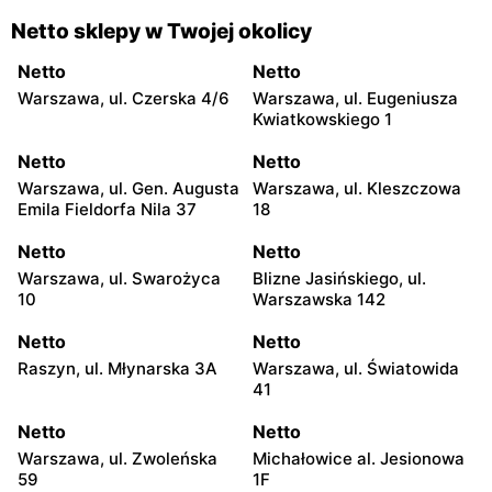
Netto sklepy w Twojej okolicy
Netto
Netto
Warszawa, ul. Czerska 4/6
Warszawa, ul. Eugeniusza
Kwiatkowskiego 1
Netto
Netto
Warszawa, ul. Gen. Augusta
Warszawa, ul. Kleszczowa
Emila Fieldorfa Nila 37
18
Netto
Netto
Warszawa, ul. Swarożyca
Blizne Jasińskiego, ul.
10
Warszawska 142
Netto
Netto
Raszyn, ul. Młynarska 3A
Warszawa, ul. Światowida
41
Netto
Netto
Warszawa, ul. Zwoleńska
Michałowice al. Jesionowa
59
1F