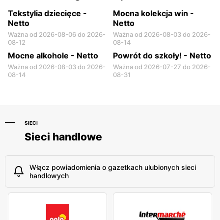
Tekstylia dziecięce -
Mocna kolekcja win -
Netto
Netto
Ważna od 2026-08-06 do 2026-
Ważna od 2026-08-03 do 2026-
08-12
08-14
Mocne alkohole - Netto
Powrót do szkoły! - Netto
Ważna od 2026-08-03 do 2026-
Ważna od 2026-07-27 do 2026-
08-14
08-31
SIECI
Sieci handlowe
Włącz powiadomienia o gazetkach ulubionych sieci
handlowych