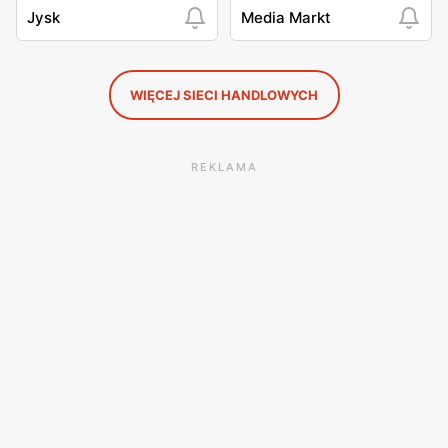
Jysk
Media Markt
WIĘCEJ SIECI HANDLOWYCH
REKLAMA