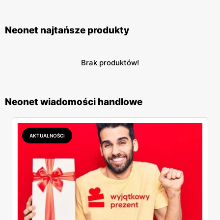
reklamowane są przez polskich celebrytów, a to może
dodatkowo zachęcać do zakupów.
Neonet najtańsze produkty
Brak produktów!
Neonet wiadomości handlowe
AKTUALNOŚCI