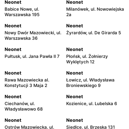
Neonet
Neonet
Babice Nowe, ul.
Milanówek, ul. Nowowiejska
Warszawska 195
2a
Neonet
Neonet
Nowy Dwór Mazowiecki, ul.
Żyrardów, ul. De Girarda 5
Warszawska 36
Neonet
Neonet
Pułtusk, ul. Jana Pawła II 7
Płońsk, ul. Żołnierzy
Wyklętych 12
Neonet
Neonet
Rawa Mazowiecka al.
Łowicz, ul. Władysława
Konstytucji 3 Maja 2
Broniewskiego 9
Neonet
Neonet
Ciechanów, ul.
Kozienice, ul. Lubelska 6
Władysławowo 68
Neonet
Neonet
Ostrów Mazowiecka, ul.
Siedlce, ul. Brzeska 131