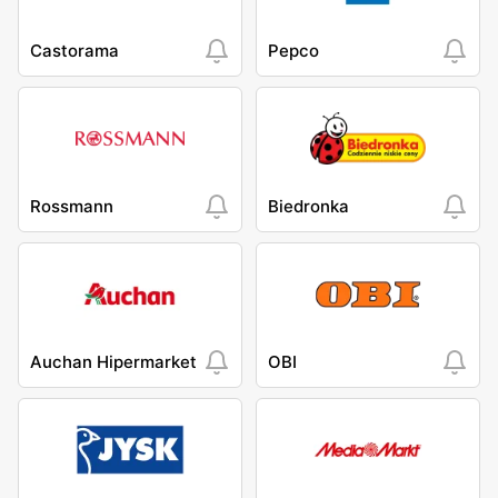
Castorama
Pepco
Rossmann
Biedronka
Auchan Hipermarket
OBI