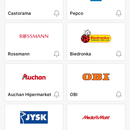
Castorama
Pepco
Rossmann
Biedronka
Auchan Hipermarket
OBI