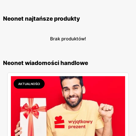
reklamowane są przez polskich celebrytów, a to może
dodatkowo zachęcać do zakupów.
Neonet najtańsze produkty
Brak produktów!
Neonet wiadomości handlowe
AKTUALNOŚCI