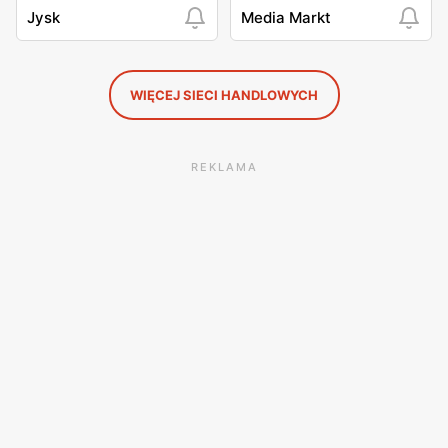
Jysk
Media Markt
WIĘCEJ SIECI HANDLOWYCH
REKLAMA