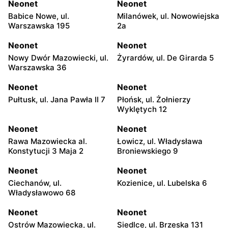
Neonet
Neonet
Babice Nowe, ul.
Milanówek, ul. Nowowiejska
Warszawska 195
2a
Neonet
Neonet
Nowy Dwór Mazowiecki, ul.
Żyrardów, ul. De Girarda 5
Warszawska 36
Neonet
Neonet
Pułtusk, ul. Jana Pawła II 7
Płońsk, ul. Żołnierzy
Wyklętych 12
Neonet
Neonet
Rawa Mazowiecka al.
Łowicz, ul. Władysława
Konstytucji 3 Maja 2
Broniewskiego 9
Neonet
Neonet
Ciechanów, ul.
Kozienice, ul. Lubelska 6
Władysławowo 68
Neonet
Neonet
Ostrów Mazowiecka, ul.
Siedlce, ul. Brzeska 131