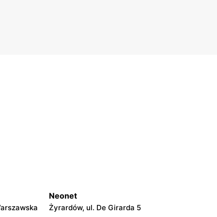
Neonet
Warszawska
Żyrardów, ul. De Girarda 5