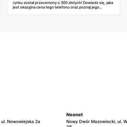
rynku został przeceniony o 300 złotych! Dowiedz się, jaka
jest okazyjna cena tego telefonu oraz poznaj jego
najważniejsze parametry.
Neonet
 ul. Nowowiejska 2a
Nowy Dwór Mazowiecki, ul. 
36