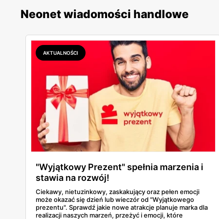
Neonet wiadomości handlowe
AKTUALNOŚCI
"Wyjątkowy Prezent" spełnia marzenia i
stawia na rozwój!
Ciekawy, nietuzinkowy, zaskakujący oraz pełen emocji
może okazać się dzień lub wieczór od "Wyjątkowego
prezentu". Sprawdź jakie nowe atrakcje planuje marka dla
realizacji naszych marzeń, przeżyć i emocji, które