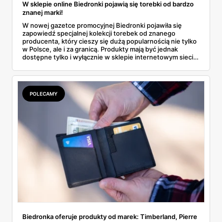
W sklepie online Biedronki pojawią się torebki od bardzo
znanej marki!
W nowej gazetce promocyjnej Biedronki pojawiła się
zapowiedź specjalnej kolekcji torebek od znanego
producenta, który cieszy się dużą popularnością nie tylko
w Polsce, ale i za granicą. Produkty mają być jednak
dostępne tylko i wyłącznie w sklepie internetowym sieci.
Wszystko wskazuje na to, że szybko znikną ze sprzedaży.
Sprawdź wszystkie szczegóły o tej ofercie!
POLECAMY
Biedronka oferuje produkty od marek: Timberland, Pierre