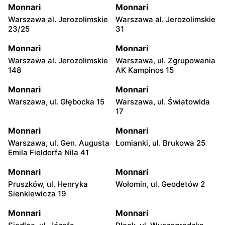
Monnari
Monnari
Warszawa al. Jerozolimskie
Warszawa al. Jerozolimskie
23/25
31
Monnari
Monnari
Warszawa al. Jerozolimskie
Warszawa, ul. Zgrupowania
148
AK Kampinos 15
Monnari
Monnari
Warszawa, ul. Głębocka 15
Warszawa, ul. Światowida
17
Monnari
Monnari
Warszawa, ul. Gen. Augusta
Łomianki, ul. Brukowa 25
Emila Fieldorfa Nila 41
Monnari
Monnari
Pruszków, ul. Henryka
Wołomin, ul. Geodetów 2
Sienkiewicza 19
Monnari
Monnari