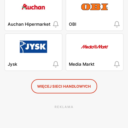
Auchan Hipermarket
OBI
Jysk
Media Markt
WIĘCEJ SIECI HANDLOWYCH
REKLAMA