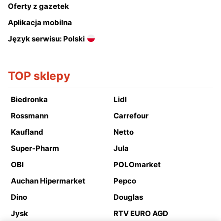
Oferty z gazetek
Aplikacja mobilna
Język serwisu: Polski
TOP sklepy
Biedronka
Lidl
Rossmann
Carrefour
Kaufland
Netto
Super-Pharm
Jula
OBI
POLOmarket
Auchan Hipermarket
Pepco
Dino
Douglas
Jysk
RTV EURO AGD