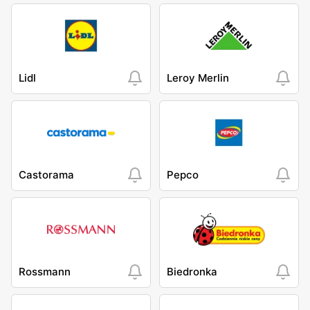
Lidl
Leroy Merlin
Castorama
Pepco
Rossmann
Biedronka