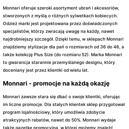
Monnari oferuje szeroki asortyment ubrań i akcesoriów,
stworzonych z myślą o różnych sylwetkach kobiecych.
Odzież marki jest projektowana przez doświadczonych
specjalistów, którzy zwracają uwagę na każdy, nawet
najdrobniejszy szczegół. Dzięki temu, w sklepach Monnari
znajdziemy stylizacje dla pań o rozmiarach od 36 do 46, a
także kolekcję Plus Size (do rozmiaru 52). Marka Monnari
to gwarancja starannie przemyślanego designu, który
doceniany jest przez klientki od wielu lat.
Monnari - promocje na każdą okazję
Monnari zawsze stara się dbać o swoje klientki, oferując
im liczne promocje. Dla stałych klientek sklep przygotował
program lojalnościowy, który umożliwia zdobycie
atrakcyjnych rabatów, nawet do 50%. Monnari wydaje
także gazetkę promocyjną, w której możemy znaleźć