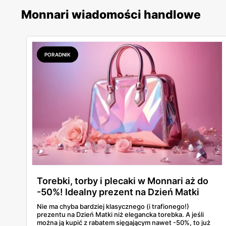
Monnari wiadomości handlowe
PORADNIK
Torebki, torby i plecaki w Monnari aż do
-50%! Idealny prezent na Dzień Matki
Nie ma chyba bardziej klasycznego (i trafionego!)
prezentu na Dzień Matki niż elegancka torebka. A jeśli
można ją kupić z rabatem sięgającym nawet -50%, to już