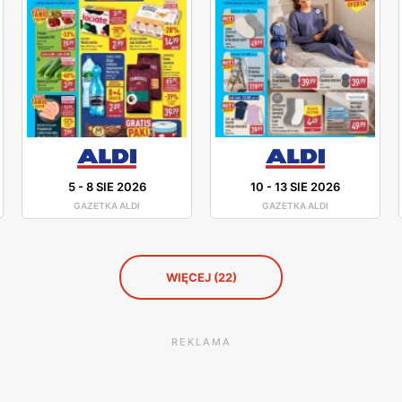
5
-
8 SIE 2026
10
-
13 SIE 2026
GAZETKA ALDI
GAZETKA ALDI
WIĘCEJ (22)
REKLAMA