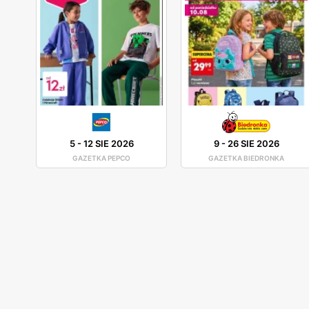
5
-
12 SIE 2026
9
-
26 SIE 2026
GAZETKA PEPCO
GAZETKA BIEDRONKA