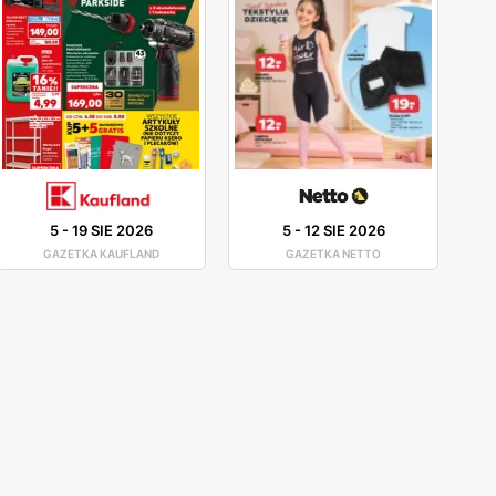
5
-
19 SIE 2026
5
-
12 SIE 2026
GAZETKA KAUFLAND
GAZETKA NETTO