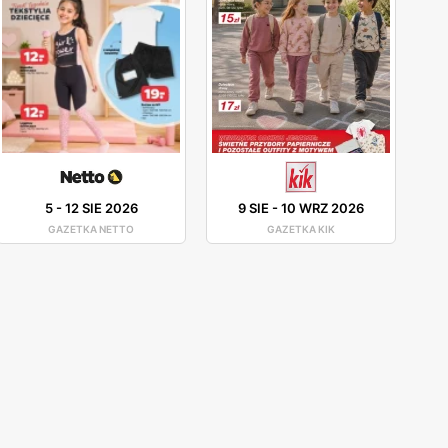
5
-
12 SIE 2026
9 SIE
-
10 WRZ 2026
GAZETKA NETTO
GAZETKA KIK