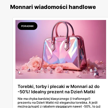
Monnari wiadomości handlowe
PORADNIK
Torebki, torby i plecaki w Monnari aż do
-50%! Idealny prezent na Dzień Matki
Nie ma chyba bardziej klasycznego (i trafionego!)
prezentu na Dzień Matki niż elegancka torebka. A jeśli
można ją kupić z rabatem sięgającym nawet -50%, to już