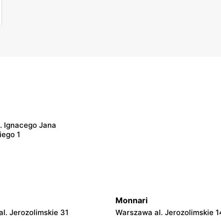
l. Ignacego Jana
iego 1
Monnari
l. Jerozolimskie 31
Warszawa al. Jerozolimskie 1