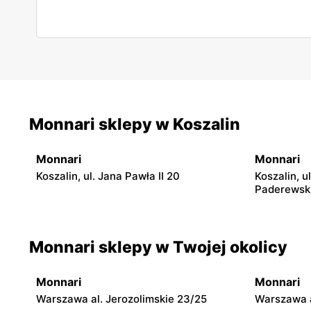
Monnari sklepy w Koszalin
Monnari
Monnari
Koszalin, ul. Jana Pawła II 20
Koszalin, u
Paderewsk
Monnari sklepy w Twojej okolicy
Monnari
Monnari
Warszawa al. Jerozolimskie 23/25
Warszawa a