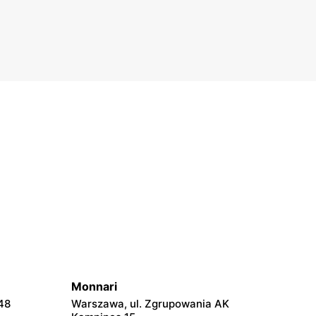
Monnari
48
Warszawa, ul. Zgrupowania AK