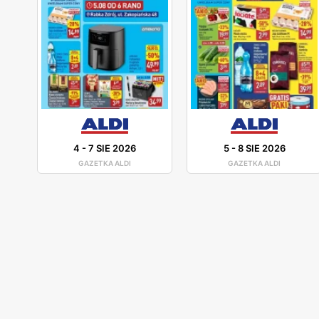
4
-
7 SIE 2026
5
-
8 SIE 2026
GAZETKA ALDI
GAZETKA ALDI