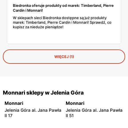
Biedronka oferuje produkty od marek: Timberland, Pierre
Cardin i Monnari!
W sklepach sieci Biedronka dostępne są już produkty
marek: Timberland, Pierre Cardin i Monnari! Sprawdź, co
kupisz za nieduże pieniądze!
WIĘCEJ (1)
Monnari sklepy w Jelenia Góra
Monnari
Monnari
Jelenia Góra al. Jana Pawła
Jelenia Góra al. Jana Pawła
II 17
II 51