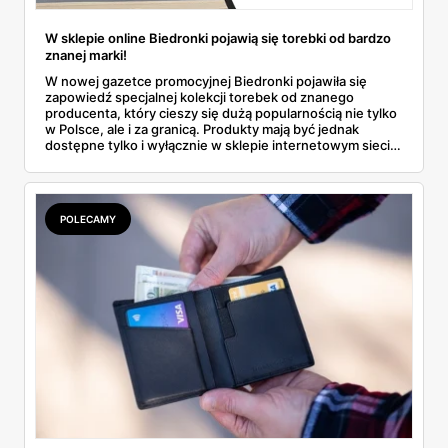
W sklepie online Biedronki pojawią się torebki od bardzo
znanej marki!
W nowej gazetce promocyjnej Biedronki pojawiła się
zapowiedź specjalnej kolekcji torebek od znanego
producenta, który cieszy się dużą popularnością nie tylko
w Polsce, ale i za granicą. Produkty mają być jednak
dostępne tylko i wyłącznie w sklepie internetowym sieci.
Wszystko wskazuje na to, że szybko znikną ze sprzedaży.
Sprawdź wszystkie szczegóły o tej ofercie!
POLECAMY