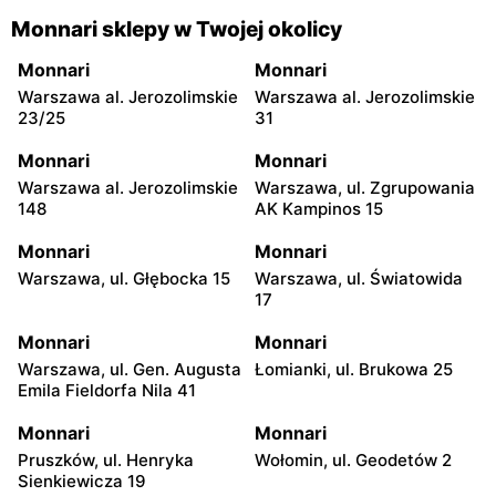
Monnari sklepy w Twojej okolicy
Monnari
Monnari
Warszawa al. Jerozolimskie
Warszawa al. Jerozolimskie
23/25
31
Monnari
Monnari
Warszawa al. Jerozolimskie
Warszawa, ul. Zgrupowania
148
AK Kampinos 15
Monnari
Monnari
Warszawa, ul. Głębocka 15
Warszawa, ul. Światowida
17
Monnari
Monnari
Warszawa, ul. Gen. Augusta
Łomianki, ul. Brukowa 25
Emila Fieldorfa Nila 41
Monnari
Monnari
Pruszków, ul. Henryka
Wołomin, ul. Geodetów 2
Sienkiewicza 19