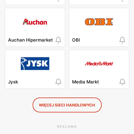
Auchan Hipermarket
OBI
Jysk
Media Markt
WIĘCEJ SIECI HANDLOWYCH
REKLAMA