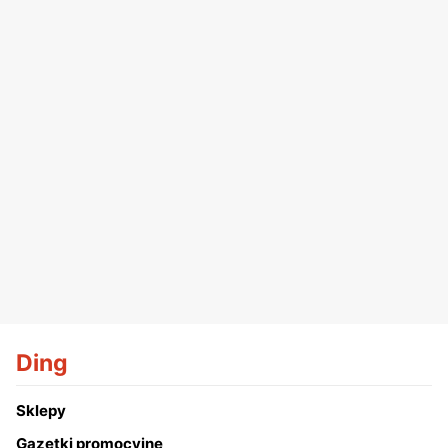
Ding
Sklepy
Gazetki promocyjne