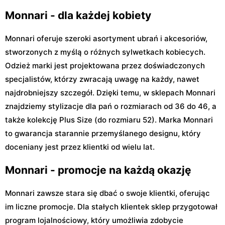
Monnari - dla każdej kobiety
Monnari oferuje szeroki asortyment ubrań i akcesoriów,
stworzonych z myślą o różnych sylwetkach kobiecych.
Odzież marki jest projektowana przez doświadczonych
specjalistów, którzy zwracają uwagę na każdy, nawet
najdrobniejszy szczegół. Dzięki temu, w sklepach Monnari
znajdziemy stylizacje dla pań o rozmiarach od 36 do 46, a
także kolekcję Plus Size (do rozmiaru 52). Marka Monnari
to gwarancja starannie przemyślanego designu, który
doceniany jest przez klientki od wielu lat.
Monnari - promocje na każdą okazję
Monnari zawsze stara się dbać o swoje klientki, oferując
im liczne promocje. Dla stałych klientek sklep przygotował
program lojalnościowy, który umożliwia zdobycie