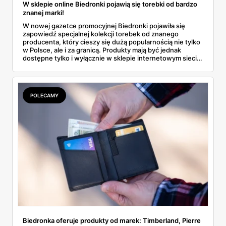
W sklepie online Biedronki pojawią się torebki od bardzo
znanej marki!
W nowej gazetce promocyjnej Biedronki pojawiła się
zapowiedź specjalnej kolekcji torebek od znanego
producenta, który cieszy się dużą popularnością nie tylko
w Polsce, ale i za granicą. Produkty mają być jednak
dostępne tylko i wyłącznie w sklepie internetowym sieci.
Wszystko wskazuje na to, że szybko znikną ze sprzedaży.
Sprawdź wszystkie szczegóły o tej ofercie!
POLECAMY
Biedronka oferuje produkty od marek: Timberland, Pierre