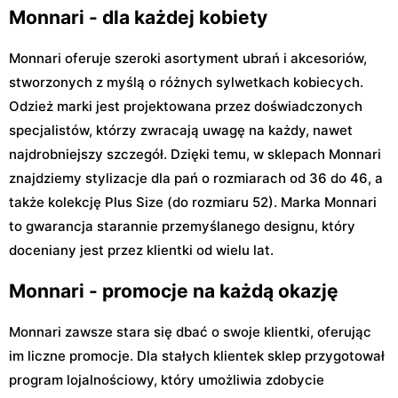
Monnari - dla każdej kobiety
Monnari oferuje szeroki asortyment ubrań i akcesoriów,
stworzonych z myślą o różnych sylwetkach kobiecych.
Odzież marki jest projektowana przez doświadczonych
specjalistów, którzy zwracają uwagę na każdy, nawet
najdrobniejszy szczegół. Dzięki temu, w sklepach Monnari
znajdziemy stylizacje dla pań o rozmiarach od 36 do 46, a
także kolekcję Plus Size (do rozmiaru 52). Marka Monnari
to gwarancja starannie przemyślanego designu, który
doceniany jest przez klientki od wielu lat.
Monnari - promocje na każdą okazję
Monnari zawsze stara się dbać o swoje klientki, oferując
im liczne promocje. Dla stałych klientek sklep przygotował
program lojalnościowy, który umożliwia zdobycie