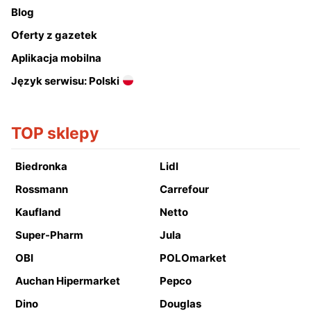
Blog
Oferty z gazetek
Aplikacja mobilna
Język serwisu: Polski
TOP sklepy
Biedronka
Lidl
Rossmann
Carrefour
Kaufland
Netto
Super-Pharm
Jula
OBI
POLOmarket
Auchan Hipermarket
Pepco
Dino
Douglas