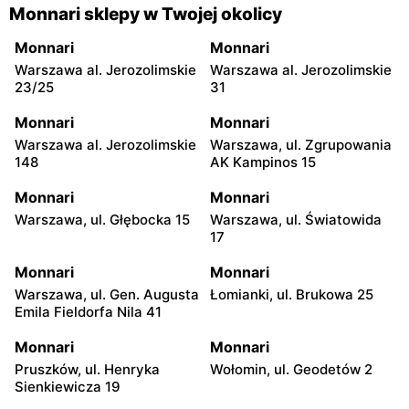
Monnari sklepy w Twojej okolicy
Monnari
Monnari
Warszawa al. Jerozolimskie
Warszawa al. Jerozolimskie
23/25
31
Monnari
Monnari
Warszawa al. Jerozolimskie
Warszawa, ul. Zgrupowania
148
AK Kampinos 15
Monnari
Monnari
Warszawa, ul. Głębocka 15
Warszawa, ul. Światowida
17
Monnari
Monnari
Warszawa, ul. Gen. Augusta
Łomianki, ul. Brukowa 25
Emila Fieldorfa Nila 41
Monnari
Monnari
Pruszków, ul. Henryka
Wołomin, ul. Geodetów 2
Sienkiewicza 19