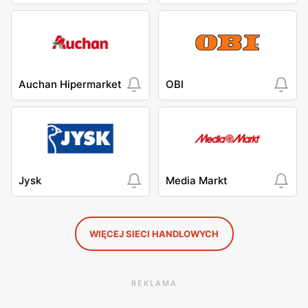
Auchan Hipermarket
OBI
Jysk
Media Markt
WIĘCEJ SIECI HANDLOWYCH
REKLAMA