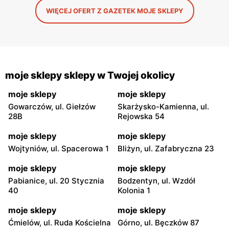
WIĘCEJ OFERT Z GAZETEK MOJE SKLEPY
moje sklepy sklepy w Twojej okolicy
moje sklepy
moje sklepy
Gowarczów, ul. Giełzów
Skarżysko-Kamienna, ul.
28B
Rejowska 54
moje sklepy
moje sklepy
Wojtyniów, ul. Spacerowa 1
Bliżyn, ul. Zafabryczna 23
moje sklepy
moje sklepy
Pabianice, ul. 20 Stycznia
Bodzentyn, ul. Wzdół
40
Kolonia 1
moje sklepy
moje sklepy
Ćmielów, ul. Ruda Kościelna
Górno, ul. Bęczków 87