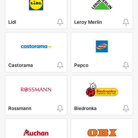
Lidl
Leroy Merlin
Castorama
Pepco
Rossmann
Biedronka