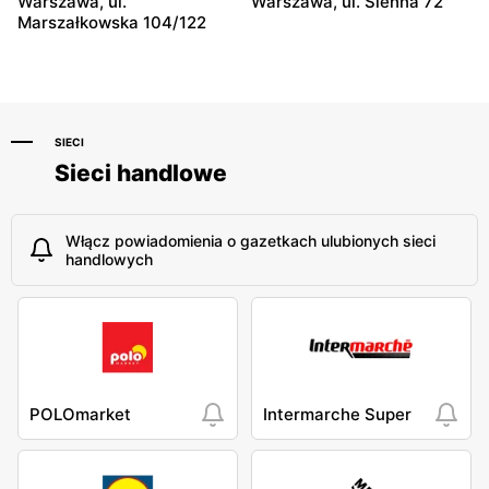
Warszawa, ul.
Warszawa, ul. Sienna 72
Marszałkowska 104/122
SIECI
Sieci handlowe
Włącz powiadomienia o gazetkach ulubionych sieci
handlowych
POLOmarket
Intermarche Super