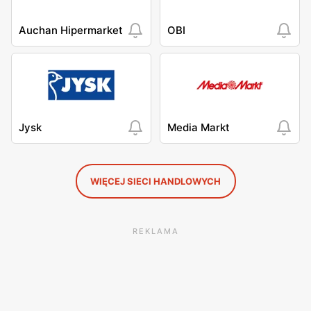
Auchan Hipermarket
OBI
Jysk
Media Markt
WIĘCEJ SIECI HANDLOWYCH
REKLAMA