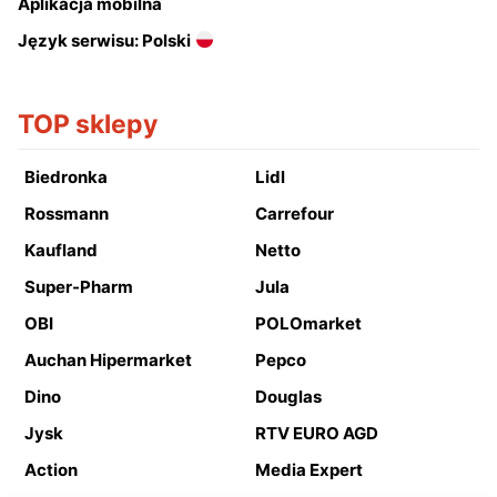
Aplikacja mobilna
Język serwisu: Polski
TOP sklepy
Biedronka
Lidl
Rossmann
Carrefour
Kaufland
Netto
Super-Pharm
Jula
OBI
POLOmarket
Auchan Hipermarket
Pepco
Dino
Douglas
Jysk
RTV EURO AGD
Action
Media Expert