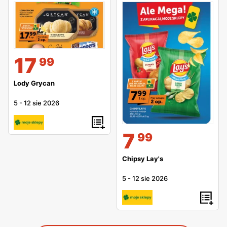
17
99
Lody Grycan
5
-
12 sie 2026
7
99
Chipsy Lay's
5
-
12 sie 2026