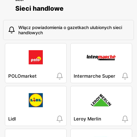
Sieci handlowe
Włącz powiadomienia o gazetkach ulubionych sieci
handlowych
POLOmarket
Intermarche Super
Lidl
Leroy Merlin