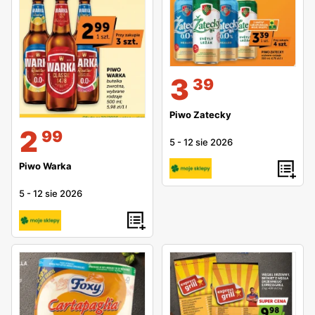
3
39
Piwo Zatecky
2
99
5
-
12 sie 2026
Piwo Warka
5
-
12 sie 2026