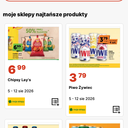
moje sklepy najtańsze produkty
6
99
3
79
Chipsy Lay's
Piwo Żywiec
5
-
12 sie 2026
5
-
12 sie 2026