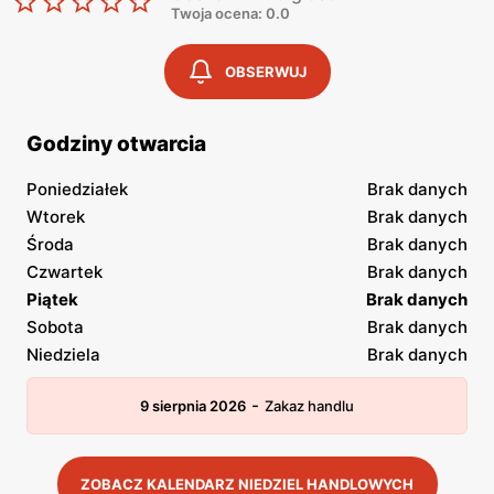
Twoja ocena: 0.0
OBSERWUJ
Godziny otwarcia
Poniedziałek
Brak danych
Wtorek
Brak danych
Środa
Brak danych
Czwartek
Brak danych
Piątek
Brak danych
Sobota
Brak danych
Niedziela
Brak danych
-
9 sierpnia 2026
Zakaz handlu
ZOBACZ KALENDARZ NIEDZIEL HANDLOWYCH