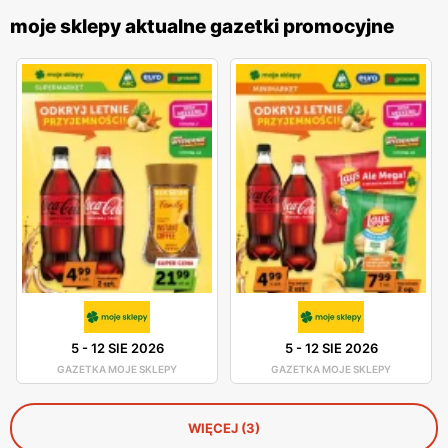
moje sklepy aktualne gazetki promocyjne
5
-
12 SIE 2026
5
-
12 SIE 2026
GAZETKA MOJE SKLEPY
GAZETKA MOJE SKLEPY
WIĘCEJ (3)