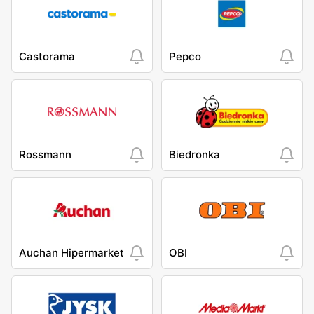
Castorama
Pepco
Rossmann
Biedronka
Auchan Hipermarket
OBI