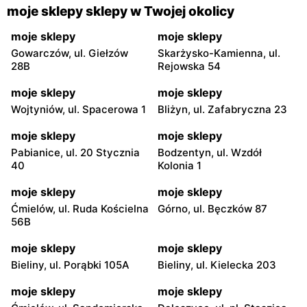
moje sklepy sklepy w Twojej okolicy
moje sklepy
moje sklepy
Gowarczów, ul. Giełzów
Skarżysko-Kamienna, ul.
28B
Rejowska 54
moje sklepy
moje sklepy
Wojtyniów, ul. Spacerowa 1
Bliżyn, ul. Zafabryczna 23
moje sklepy
moje sklepy
Pabianice, ul. 20 Stycznia
Bodzentyn, ul. Wzdół
40
Kolonia 1
moje sklepy
moje sklepy
Ćmielów, ul. Ruda Kościelna
Górno, ul. Bęczków 87
56B
moje sklepy
moje sklepy
Bieliny, ul. Porąbki 105A
Bieliny, ul. Kielecka 203
moje sklepy
moje sklepy