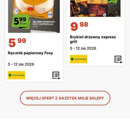
9
98
Brykiet drzewny express
5
99
grill
5
-
12 sie 2026
Ręcznik papierowy Foxy
5
-
12 sie 2026
WIĘCEJ OFERT Z GAZETEK MOJE SKLEPY