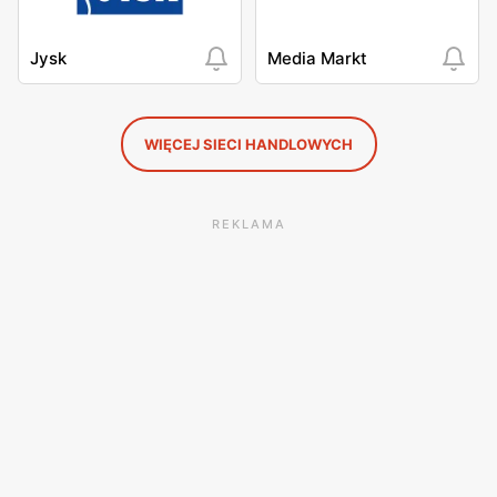
Jysk
Media Markt
WIĘCEJ SIECI HANDLOWYCH
REKLAMA