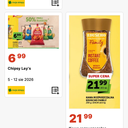
6
99
Chipsy Lay's
5
-
12 sie 2026
21
99