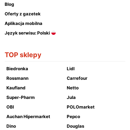
Blog
Oferty z gazetek
Aplikacja mobilna
Język serwisu: Polski
TOP sklepy
Biedronka
Lidl
Rossmann
Carrefour
Kaufland
Netto
Super-Pharm
Jula
OBI
POLOmarket
Auchan Hipermarket
Pepco
Dino
Douglas