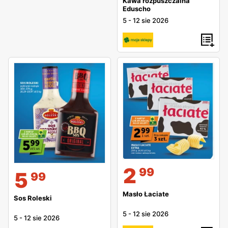
Kawa rozpuszczalna
Eduscho
5
-
12 sie 2026
2
99
5
99
Masło Łaciate
Sos Roleski
5
-
12 sie 2026
5
-
12 sie 2026