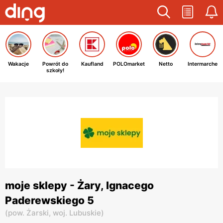
Wakacje
Powrót do
Kaufland
POLOmarket
Netto
Intermarche
szkoły!
moje sklepy - Żary, Ignacego
Paderewskiego 5
(
pow. Żarski,
woj. Lubuskie
)