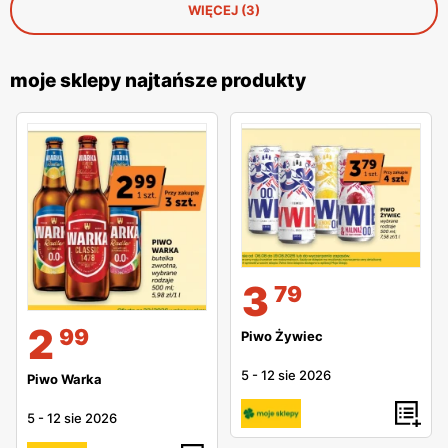
WIĘCEJ (3)
moje sklepy najtańsze produkty
3
79
2
99
Piwo Żywiec
5
-
12 sie 2026
Piwo Warka
5
-
12 sie 2026