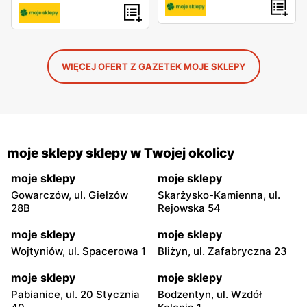
WIĘCEJ OFERT Z GAZETEK MOJE SKLEPY
moje sklepy sklepy w Twojej okolicy
moje sklepy
moje sklepy
Gowarczów, ul. Giełzów
Skarżysko-Kamienna, ul.
28B
Rejowska 54
moje sklepy
moje sklepy
Wojtyniów, ul. Spacerowa 1
Bliżyn, ul. Zafabryczna 23
moje sklepy
moje sklepy
Pabianice, ul. 20 Stycznia
Bodzentyn, ul. Wzdół