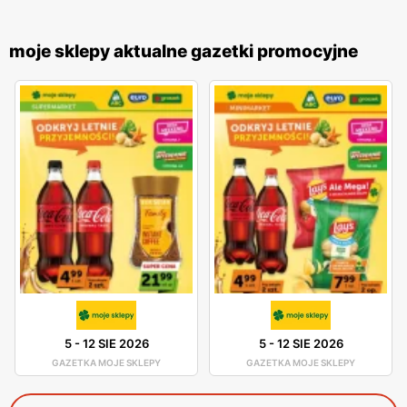
moje sklepy aktualne gazetki promocyjne
5
-
12 SIE 2026
5
-
12 SIE 2026
GAZETKA MOJE SKLEPY
GAZETKA MOJE SKLEPY