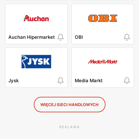
Auchan Hipermarket
OBI
Jysk
Media Markt
WIĘCEJ SIECI HANDLOWYCH
REKLAMA