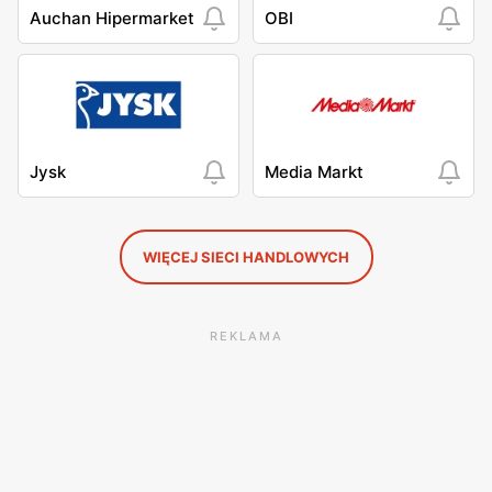
Auchan Hipermarket
OBI
Jysk
Media Markt
WIĘCEJ SIECI HANDLOWYCH
REKLAMA