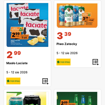
3
39
Piwo Zatecky
2
99
5
-
12 sie 2026
Masło Łaciate
5
-
12 sie 2026