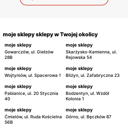
moje sklepy sklepy w Twojej okolicy
moje sklepy
moje sklepy
Gowarczów, ul. Giełzów
Skarżysko-Kamienna, ul.
28B
Rejowska 54
moje sklepy
moje sklepy
Wojtyniów, ul. Spacerowa 1
Bliżyn, ul. Zafabryczna 23
moje sklepy
moje sklepy
Pabianice, ul. 20 Stycznia
Bodzentyn, ul. Wzdół
40
Kolonia 1
moje sklepy
moje sklepy
Ćmielów, ul. Ruda Kościelna
Górno, ul. Bęczków 87
56B