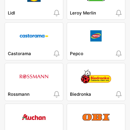
Lidl
Leroy Merlin
Castorama
Pepco
Rossmann
Biedronka