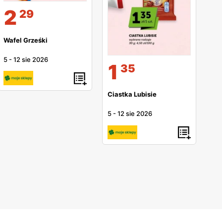
2
29
Wafel Grześki
5
-
12 sie 2026
1
35
Ciastka Lubisie
5
-
12 sie 2026