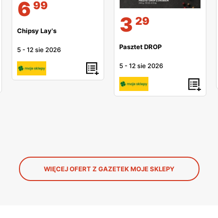
6
99
3
29
Chipsy Lay's
Pasztet DROP
5
-
12 sie 2026
5
-
12 sie 2026
WIĘCEJ OFERT Z GAZETEK MOJE SKLEPY