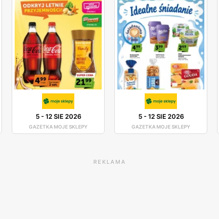
5
-
12 SIE 2026
5
-
12 SIE 2026
GAZETKA MOJE SKLEPY
GAZETKA MOJE SKLEPY
REKLAMA