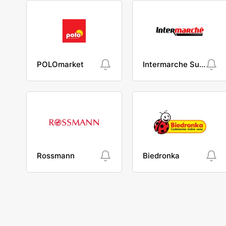
POLOmarket
Intermarche Super
Rossmann
Biedronka