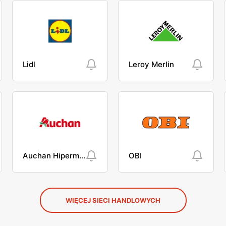
Lidl
Leroy Merlin
Auchan Hipermarket
OBI
WIĘCEJ SIECI HANDLOWYCH