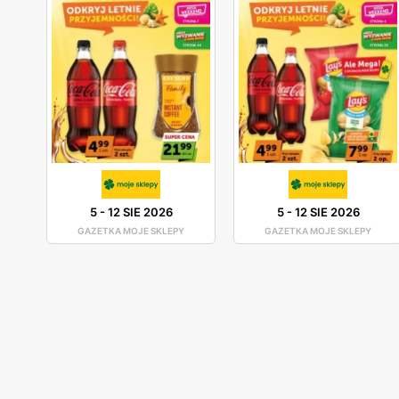
5
-
12 SIE 2026
5
-
12 SIE 2026
GAZETKA MOJE SKLEPY
GAZETKA MOJE SKLEPY