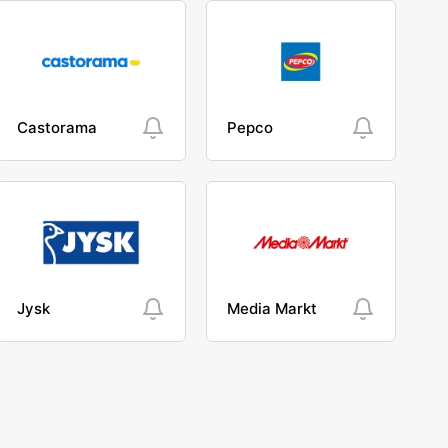
Castorama
Pepco
Jysk
Media Markt