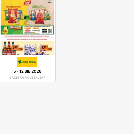
5
-
12 SIE 2026
GAZETKA MOJE SKLEPY