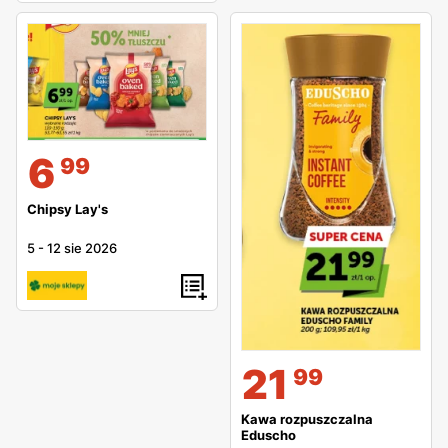
6
99
Chipsy Lay's
5
-
12 sie 2026
21
99
Kawa rozpuszczalna
Eduscho