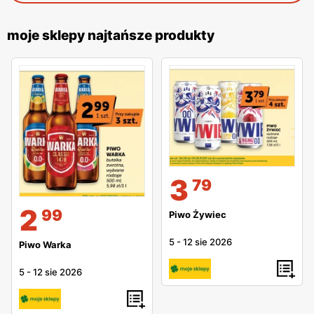
moje sklepy najtańsze produkty
3
79
2
99
Piwo Żywiec
5
-
12 sie 2026
Piwo Warka
5
-
12 sie 2026