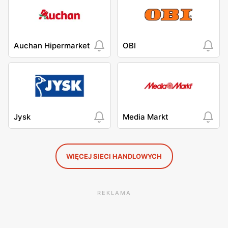
Auchan Hipermarket
OBI
Jysk
Media Markt
WIĘCEJ SIECI HANDLOWYCH
REKLAMA