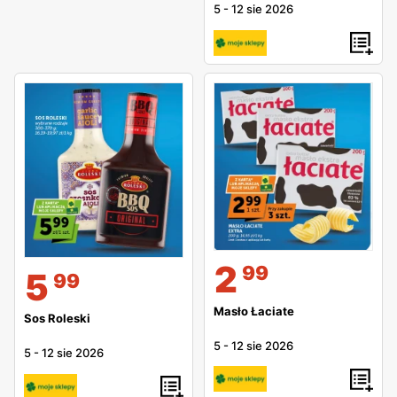
5
-
12 sie 2026
2
99
5
99
Masło Łaciate
Sos Roleski
5
-
12 sie 2026
5
-
12 sie 2026