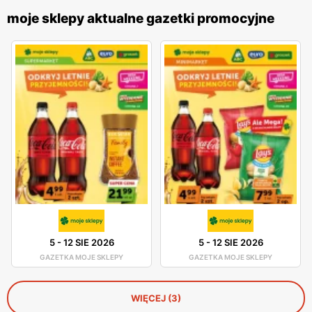
moje sklepy aktualne gazetki promocyjne
5
-
12 SIE 2026
5
-
12 SIE 2026
GAZETKA MOJE SKLEPY
GAZETKA MOJE SKLEPY
WIĘCEJ (3)