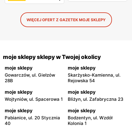
WIĘCEJ OFERT Z GAZETEK MOJE SKLEPY
moje sklepy sklepy w Twojej okolicy
moje sklepy
moje sklepy
Gowarczów, ul. Giełzów
Skarżysko-Kamienna, ul.
28B
Rejowska 54
moje sklepy
moje sklepy
Wojtyniów, ul. Spacerowa 1
Bliżyn, ul. Zafabryczna 23
moje sklepy
moje sklepy
Pabianice, ul. 20 Stycznia
Bodzentyn, ul. Wzdół
40
Kolonia 1