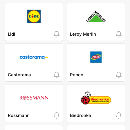
Lidl
Leroy Merlin
Castorama
Pepco
Rossmann
Biedronka