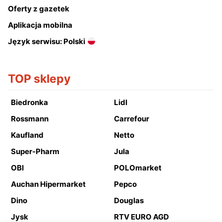
Oferty z gazetek
Aplikacja mobilna
Język serwisu: Polski
TOP sklepy
Biedronka
Lidl
Rossmann
Carrefour
Kaufland
Netto
Super-Pharm
Jula
OBI
POLOmarket
Auchan Hipermarket
Pepco
Dino
Douglas
Jysk
RTV EURO AGD