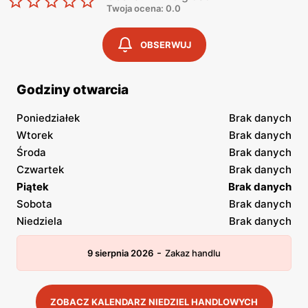
Twoja ocena: 0.0
OBSERWUJ
Godziny otwarcia
Poniedziałek
Brak danych
Wtorek
Brak danych
Środa
Brak danych
Czwartek
Brak danych
Piątek
Brak danych
Sobota
Brak danych
Niedziela
Brak danych
-
9 sierpnia 2026
Zakaz handlu
ZOBACZ KALENDARZ NIEDZIEL HANDLOWYCH