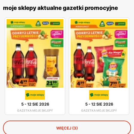
moje sklepy aktualne gazetki promocyjne
5
-
12 SIE 2026
5
-
12 SIE 2026
GAZETKA MOJE SKLEPY
GAZETKA MOJE SKLEPY
WIĘCEJ (3)