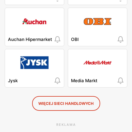
Auchan Hipermarket
OBI
Jysk
Media Markt
WIĘCEJ SIECI HANDLOWYCH
REKLAMA