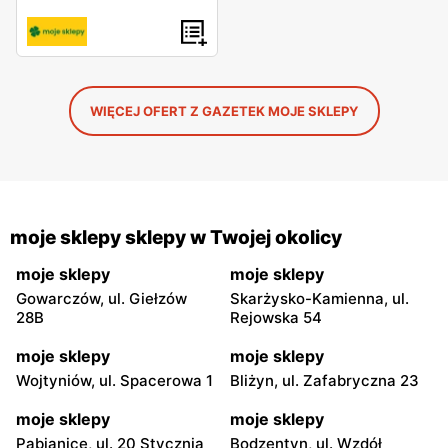
WIĘCEJ OFERT Z GAZETEK MOJE SKLEPY
moje sklepy sklepy w Twojej okolicy
moje sklepy
moje sklepy
Gowarczów, ul. Giełzów
Skarżysko-Kamienna, ul.
28B
Rejowska 54
moje sklepy
moje sklepy
Wojtyniów, ul. Spacerowa 1
Bliżyn, ul. Zafabryczna 23
moje sklepy
moje sklepy
Pabianice, ul. 20 Stycznia
Bodzentyn, ul. Wzdół