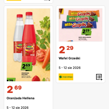
2
29
Wafel Grześki
5
-
12 sie 2026
2
69
Oranżada Hellena
5
-
12 sie 2026