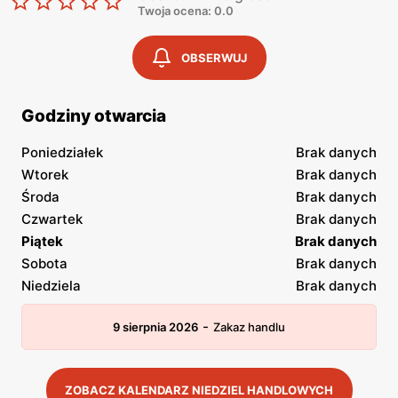
Twoja ocena: 0.0
OBSERWUJ
Godziny otwarcia
Poniedziałek
Brak danych
Wtorek
Brak danych
Środa
Brak danych
Czwartek
Brak danych
Piątek
Brak danych
Sobota
Brak danych
Niedziela
Brak danych
-
9 sierpnia 2026
Zakaz handlu
ZOBACZ KALENDARZ NIEDZIEL HANDLOWYCH