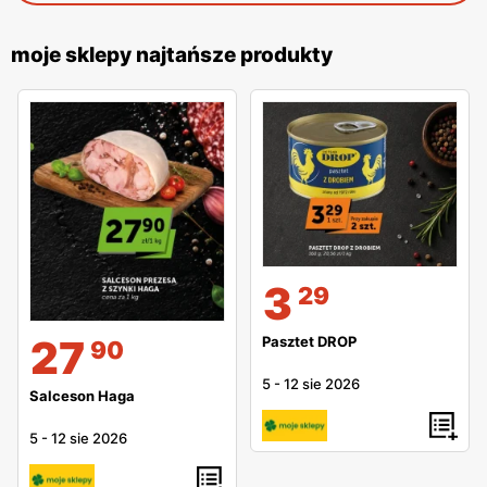
moje sklepy najtańsze produkty
3
29
27
Pasztet DROP
90
5
-
12 sie 2026
Salceson Haga
5
-
12 sie 2026