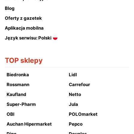
Blog
Oferty z gazetek
Aplikacja mobilna
Język serwisu: Polski
TOP sklepy
Biedronka
Lidl
Rossmann
Carrefour
Kaufland
Netto
Super-Pharm
Jula
OBI
POLOmarket
Auchan Hipermarket
Pepco
Dino
Douglas