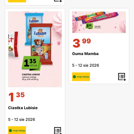
3
99
Guma Mamba
5
-
12 sie 2026
1
35
Ciastka Lubisie
5
-
12 sie 2026