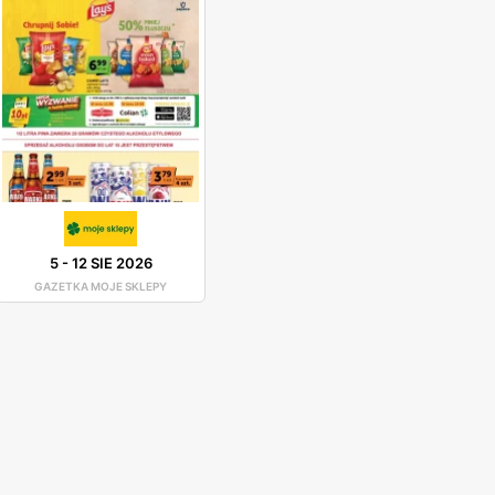
5
-
12 SIE 2026
GAZETKA MOJE SKLEPY