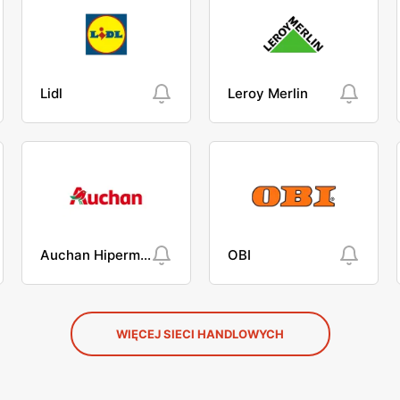
Lidl
Leroy Merlin
Auchan Hipermarket
OBI
WIĘCEJ SIECI HANDLOWYCH