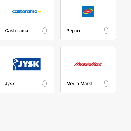
Castorama
Pepco
Jysk
Media Markt