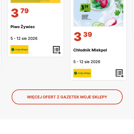
3
79
Piwo Żywiec
3
39
5
-
12 sie 2026
Chłodnik Mlekpol
5
-
12 sie 2026
WIĘCEJ OFERT Z GAZETEK MOJE SKLEPY