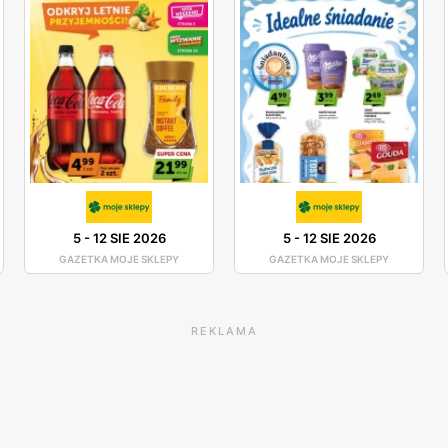
5
-
12 SIE 2026
5
-
12 SIE 2026
GAZETKA MOJE SKLEPY
GAZETKA MOJE SKLEPY
REKLAMA