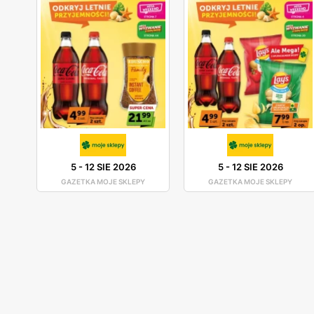
5
-
12 SIE 2026
5
-
12 SIE 2026
GAZETKA MOJE SKLEPY
GAZETKA MOJE SKLEPY