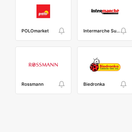
POLOmarket
Intermarche Super
Rossmann
Biedronka