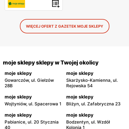
WIĘCEJ OFERT Z GAZETEK MOJE SKLEPY
moje sklepy sklepy w Twojej okolicy
moje sklepy
moje sklepy
Gowarczów, ul. Giełzów
Skarżysko-Kamienna, ul.
28B
Rejowska 54
moje sklepy
moje sklepy
Wojtyniów, ul. Spacerowa 1
Bliżyn, ul. Zafabryczna 23
moje sklepy
moje sklepy
Pabianice, ul. 20 Stycznia
Bodzentyn, ul. Wzdół
40
Kolonia 1