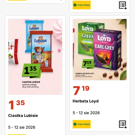
7
19
1
Herbata Loyd
35
5
-
12 sie 2026
Ciastka Lubisie
5
-
12 sie 2026