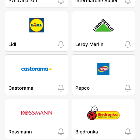
POLOmarket
Intermarche Super
Lidl
Leroy Merlin
Castorama
Pepco
Rossmann
Biedronka