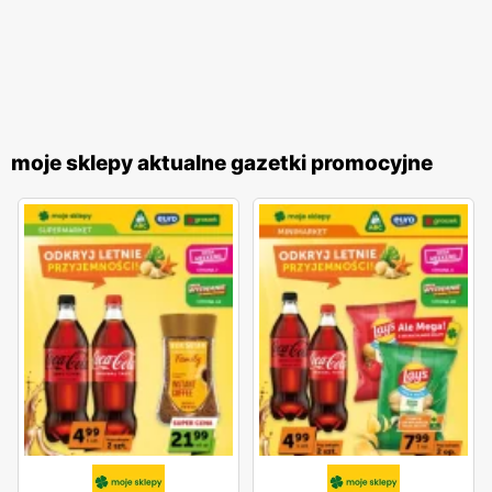
moje sklepy aktualne gazetki promocyjne