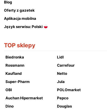
Blog
Oferty z gazetek
Aplikacja mobilna
Język serwisu: Polski
TOP sklepy
Biedronka
Lidl
Rossmann
Carrefour
Kaufland
Netto
Super-Pharm
Jula
OBI
POLOmarket
Auchan Hipermarket
Pepco
Dino
Douglas