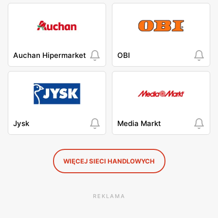
Auchan Hipermarket
OBI
Jysk
Media Markt
WIĘCEJ SIECI HANDLOWYCH
REKLAMA