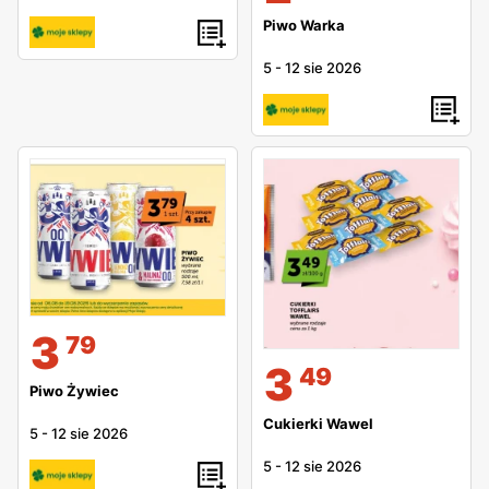
Piwo Warka
5
-
12 sie 2026
3
79
3
49
Piwo Żywiec
Cukierki Wawel
5
-
12 sie 2026
5
-
12 sie 2026