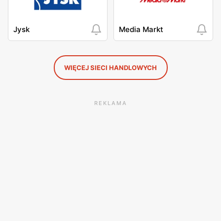
Jysk
Media Markt
WIĘCEJ SIECI HANDLOWYCH
REKLAMA