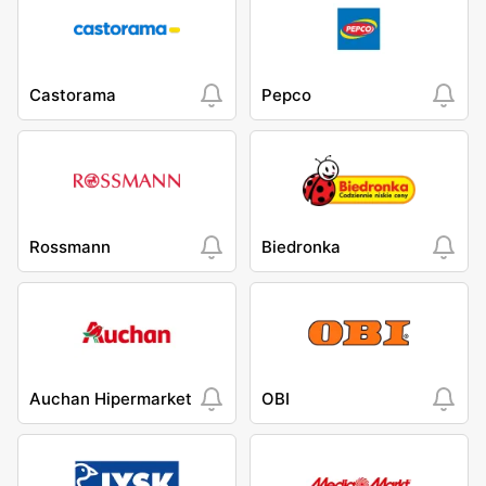
Castorama
Pepco
Rossmann
Biedronka
Auchan Hipermarket
OBI