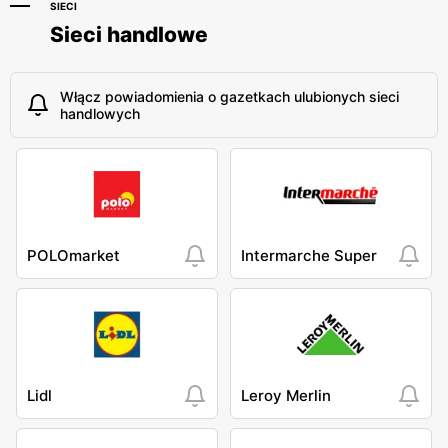
SIECI
Sieci handlowe
Włącz powiadomienia o gazetkach ulubionych sieci
handlowych
POLOmarket
Intermarche Super
Lidl
Leroy Merlin