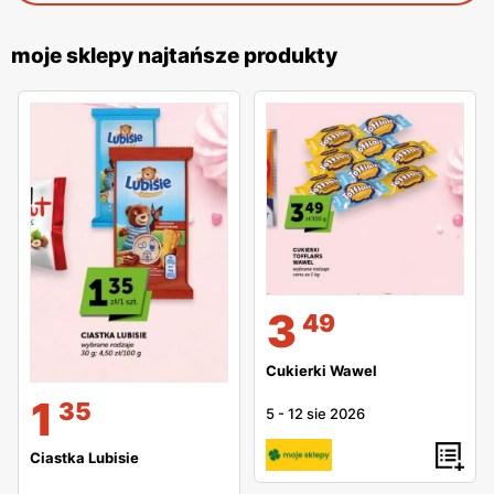
moje sklepy najtańsze produkty
3
49
Cukierki Wawel
1
35
5
-
12 sie 2026
Ciastka Lubisie