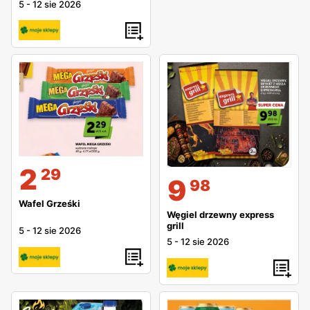
5
-
12 sie 2026
2
29
9
98
Wafel Grześki
Węgiel drzewny express
grill
5
-
12 sie 2026
5
-
12 sie 2026