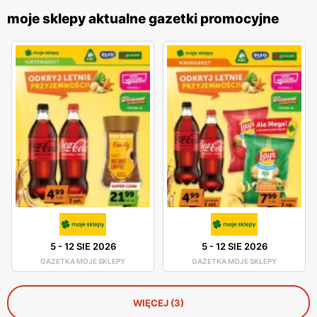
moje sklepy aktualne gazetki promocyjne
5
-
12 SIE 2026
5
-
12 SIE 2026
GAZETKA MOJE SKLEPY
GAZETKA MOJE SKLEPY
WIĘCEJ (3)