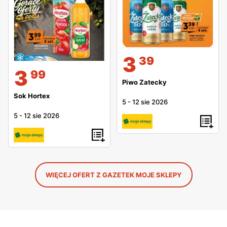
3
39
3
99
Piwo Zatecky
Sok Hortex
5
-
12 sie 2026
5
-
12 sie 2026
WIĘCEJ OFERT Z GAZETEK MOJE SKLEPY