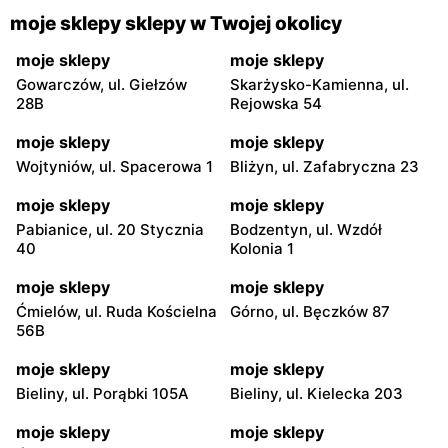
moje sklepy sklepy w Twojej okolicy
moje sklepy
moje sklepy
Gowarczów, ul. Giełzów
Skarżysko-Kamienna, ul.
28B
Rejowska 54
moje sklepy
moje sklepy
Wojtyniów, ul. Spacerowa 1
Bliżyn, ul. Zafabryczna 23
moje sklepy
moje sklepy
Pabianice, ul. 20 Stycznia
Bodzentyn, ul. Wzdół
40
Kolonia 1
moje sklepy
moje sklepy
Ćmielów, ul. Ruda Kościelna
Górno, ul. Bęczków 87
56B
moje sklepy
moje sklepy
Bieliny, ul. Porąbki 105A
Bieliny, ul. Kielecka 203
moje sklepy
moje sklepy