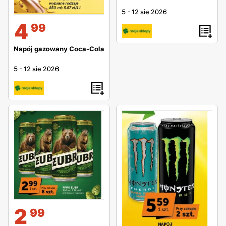
5
-
12 sie 2026
4
99
Napój gazowany Coca-Cola
5
-
12 sie 2026
2
99