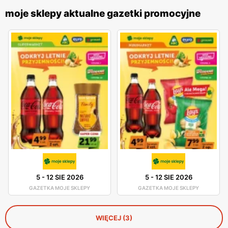
moje sklepy aktualne gazetki promocyjne
5
-
12 SIE 2026
5
-
12 SIE 2026
GAZETKA MOJE SKLEPY
GAZETKA MOJE SKLEPY
WIĘCEJ (3)