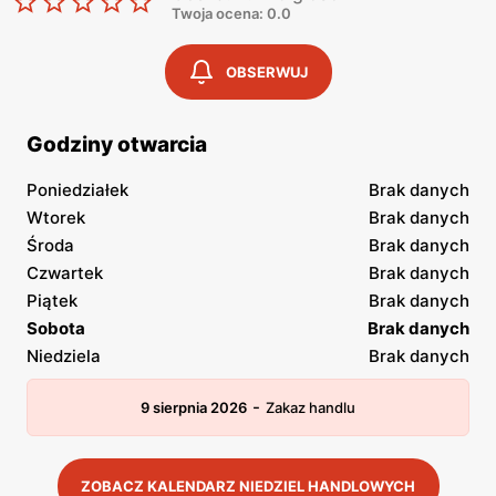
Twoja ocena: 0.0
OBSERWUJ
Godziny otwarcia
Poniedziałek
Brak danych
Wtorek
Brak danych
Środa
Brak danych
Czwartek
Brak danych
Piątek
Brak danych
Sobota
Brak danych
Niedziela
Brak danych
-
9 sierpnia 2026
Zakaz handlu
ZOBACZ KALENDARZ NIEDZIEL HANDLOWYCH