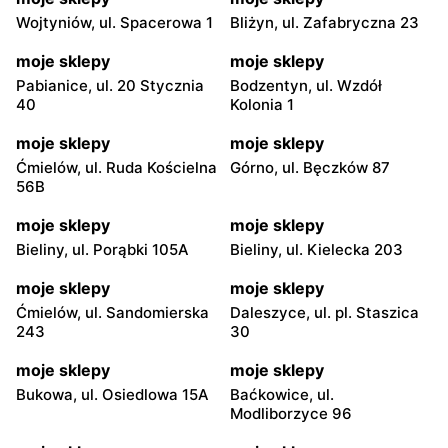
Wojtyniów, ul. Spacerowa 1
Bliżyn, ul. Zafabryczna 23
moje sklepy
moje sklepy
Pabianice, ul. 20 Stycznia
Bodzentyn, ul. Wzdół
40
Kolonia 1
moje sklepy
moje sklepy
Ćmielów, ul. Ruda Kościelna
Górno, ul. Bęczków 87
56B
moje sklepy
moje sklepy
Bieliny, ul. Porąbki 105A
Bieliny, ul. Kielecka 203
moje sklepy
moje sklepy
Ćmielów, ul. Sandomierska
Daleszyce, ul. pl. Staszica
243
30
moje sklepy
moje sklepy
Bukowa, ul. Osiedlowa 15A
Baćkowice, ul.
Modliborzyce 96