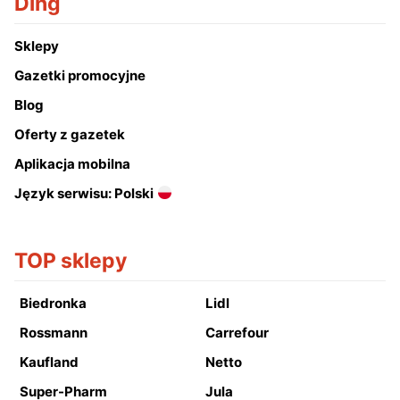
Ding
Sklepy
Gazetki promocyjne
Blog
Oferty z gazetek
Aplikacja mobilna
Język serwisu: Polski
TOP sklepy
Biedronka
Lidl
Rossmann
Carrefour
Kaufland
Netto
Super-Pharm
Jula