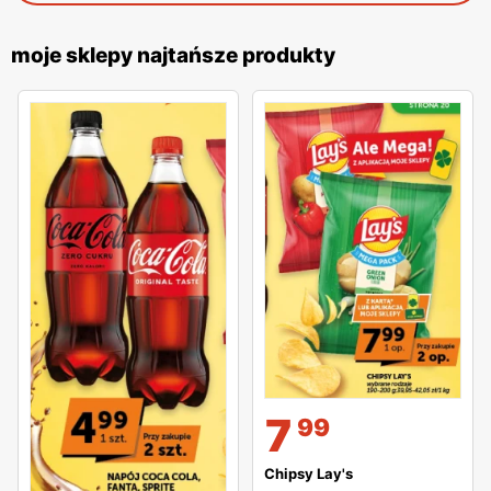
moje sklepy najtańsze produkty
7
99
Chipsy Lay's