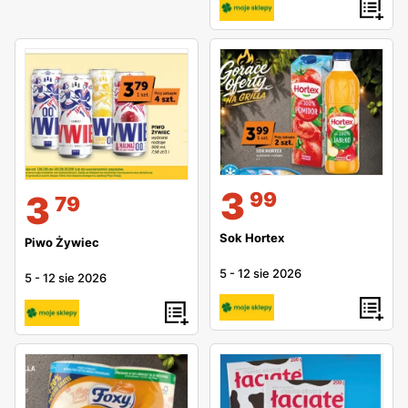
3
99
3
79
Sok Hortex
Piwo Żywiec
5
-
12 sie 2026
5
-
12 sie 2026