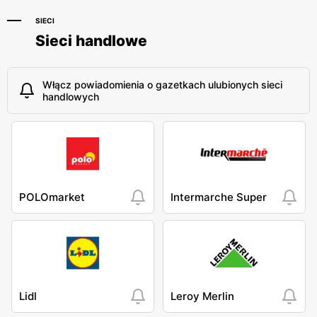
SIECI
Sieci handlowe
Włącz powiadomienia o gazetkach ulubionych sieci
handlowych
POLOmarket
Intermarche Super
Lidl
Leroy Merlin