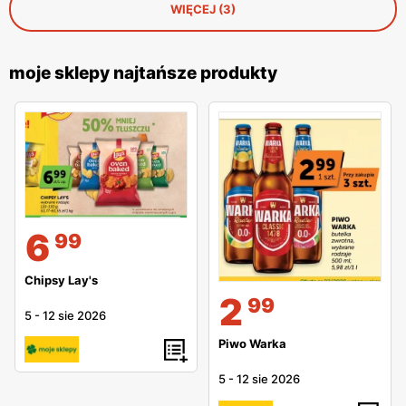
WIĘCEJ (3)
moje sklepy najtańsze produkty
6
99
Chipsy Lay's
2
99
5
-
12 sie 2026
Piwo Warka
5
-
12 sie 2026