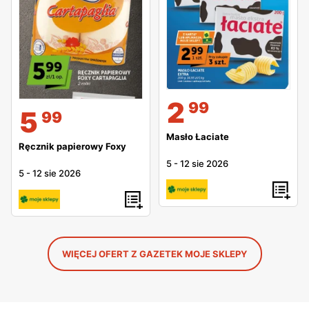
2
99
5
99
Masło Łaciate
Ręcznik papierowy Foxy
5
-
12 sie 2026
5
-
12 sie 2026
WIĘCEJ OFERT Z GAZETEK MOJE SKLEPY