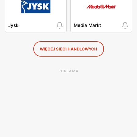
Jysk
Media Markt
WIĘCEJ SIECI HANDLOWYCH
REKLAMA