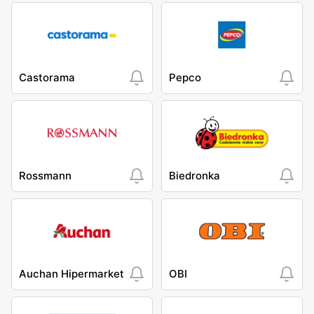
Castorama
Pepco
Rossmann
Biedronka
Auchan Hipermarket
OBI