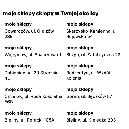
moje sklepy sklepy w Twojej okolicy
moje sklepy
moje sklepy
Gowarczów, ul. Giełzów
Skarżysko-Kamienna, ul.
28B
Rejowska 54
moje sklepy
moje sklepy
Wojtyniów, ul. Spacerowa 1
Bliżyn, ul. Zafabryczna 23
moje sklepy
moje sklepy
Pabianice, ul. 20 Stycznia
Bodzentyn, ul. Wzdół
40
Kolonia 1
moje sklepy
moje sklepy
Ćmielów, ul. Ruda Kościelna
Górno, ul. Bęczków 87
56B
moje sklepy
moje sklepy
Bieliny, ul. Porąbki 105A
Bieliny, ul. Kielecka 203