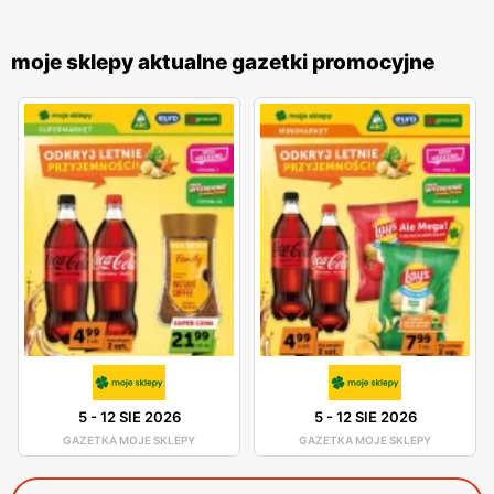
moje sklepy aktualne gazetki promocyjne
5
-
12 SIE 2026
5
-
12 SIE 2026
GAZETKA MOJE SKLEPY
GAZETKA MOJE SKLEPY