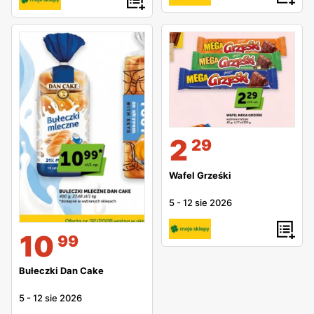
2
29
Wafel Grześki
5
-
12 sie 2026
10
99
Bułeczki Dan Cake
5
-
12 sie 2026