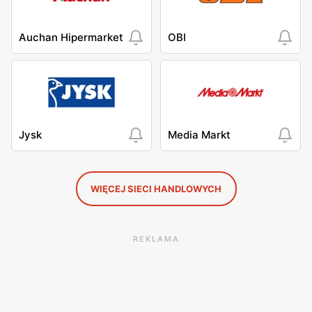
Auchan Hipermarket
OBI
Jysk
Media Markt
WIĘCEJ SIECI HANDLOWYCH
REKLAMA