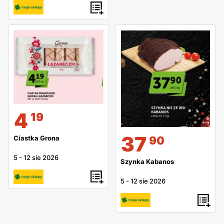
4
19
37
90
Ciastka Grona
5
-
12 sie 2026
Szynka Kabanos
5
-
12 sie 2026