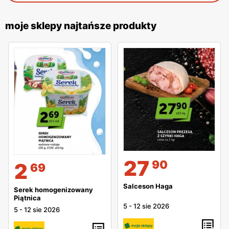
moje sklepy najtańsze produkty
27
90
2
69
Salceson Haga
Serek homogenizowany
Piątnica
5
-
12 sie 2026
5
-
12 sie 2026