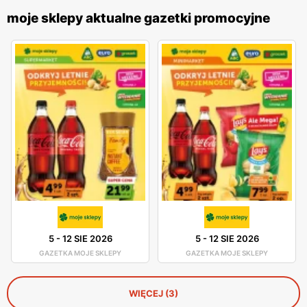
moje sklepy aktualne gazetki promocyjne
5
-
12 SIE 2026
5
-
12 SIE 2026
GAZETKA MOJE SKLEPY
GAZETKA MOJE SKLEPY
WIĘCEJ (3)