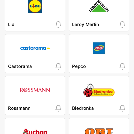
Lidl
Leroy Merlin
Castorama
Pepco
Rossmann
Biedronka