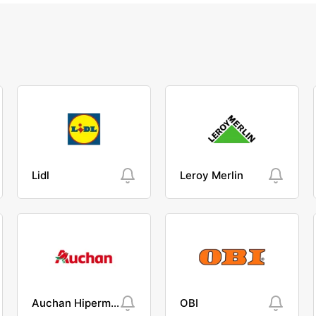
Lidl
Leroy Merlin
Auchan Hipermarket
OBI