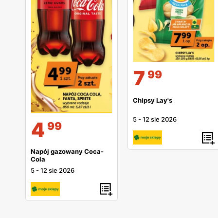
7
99
Chipsy Lay's
5
-
12 sie 2026
4
99
Napój gazowany Coca-
Cola
5
-
12 sie 2026