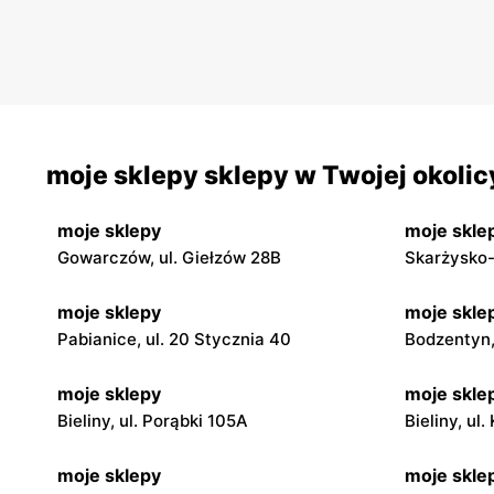
moje sklepy sklepy w Twojej okolic
moje sklepy
moje skle
Gowarczów, ul. Giełzów 28B
Skarżysko-
moje sklepy
moje skle
Pabianice, ul. 20 Stycznia 40
Bodzentyn, 
moje sklepy
moje skle
Bieliny, ul. Porąbki 105A
Bieliny, ul
moje sklepy
moje skle