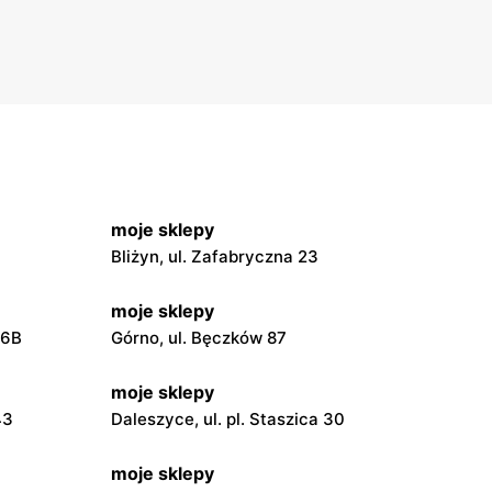
moje sklepy
Bliżyn, ul. Zafabryczna 23
moje sklepy
56B
Górno, ul. Bęczków 87
moje sklepy
43
Daleszyce, ul. pl. Staszica 30
moje sklepy