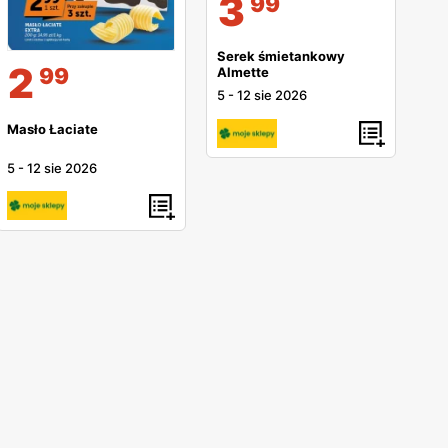
3
99
Serek śmietankowy
2
99
Almette
5
-
12 sie 2026
Masło Łaciate
5
-
12 sie 2026