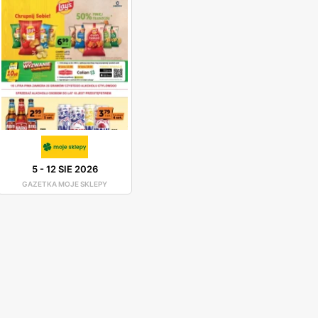
5
-
12 SIE 2026
GAZETKA MOJE SKLEPY