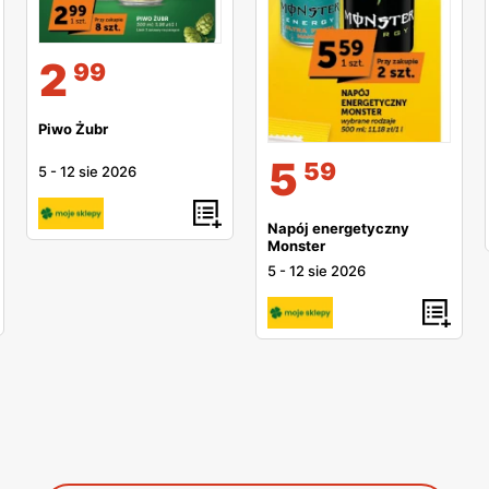
2
99
Piwo Żubr
5
59
5
-
12 sie 2026
Napój energetyczny
Monster
5
-
12 sie 2026