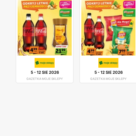
5
-
12 SIE 2026
5
-
12 SIE 2026
GAZETKA MOJE SKLEPY
GAZETKA MOJE SKLEPY