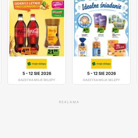
5
-
12 SIE 2026
5
-
12 SIE 2026
GAZETKA MOJE SKLEPY
GAZETKA MOJE SKLEPY
REKLAMA