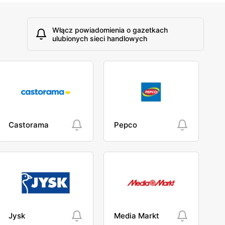
Włącz powiadomienia o gazetkach
ulubionych sieci handlowych
Castorama
Pepco
Jysk
Media Markt