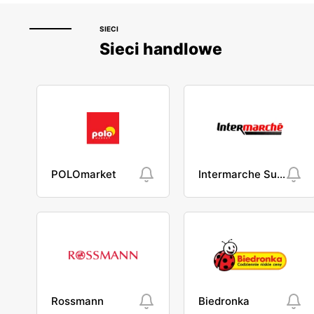
SIECI
Sieci handlowe
POLOmarket
Intermarche Super
Rossmann
Biedronka