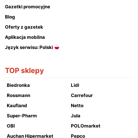
Gazetki promocyjne
Blog
Oferty z gazetek
Aplikacja mobilna
Język serwisu: Polski
TOP sklepy
Biedronka
Lidl
Rossmann
Carrefour
Kaufland
Netto
Super-Pharm
Jula
OBI
POLOmarket
Auchan Hipermarket
Pepco