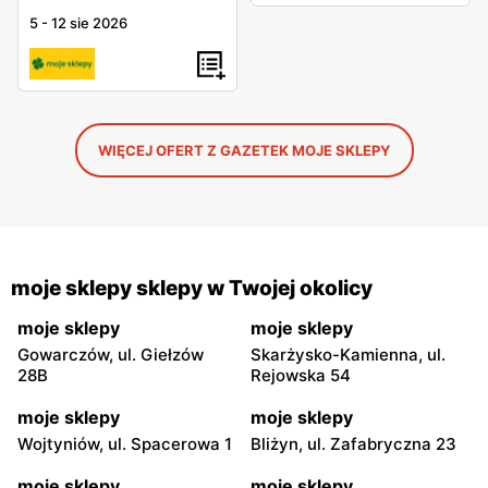
5
-
12 sie 2026
WIĘCEJ OFERT Z GAZETEK MOJE SKLEPY
moje sklepy sklepy w Twojej okolicy
moje sklepy
moje sklepy
Gowarczów, ul. Giełzów
Skarżysko-Kamienna, ul.
28B
Rejowska 54
moje sklepy
moje sklepy
Wojtyniów, ul. Spacerowa 1
Bliżyn, ul. Zafabryczna 23
moje sklepy
moje sklepy