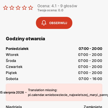
Ocena: 4.1 - 9 głosów
Twoja ocena: 0.0
OBSERWUJ
Godziny otwarcia
Poniedziałek
07:00 - 20:00
Wtorek
07:00 - 20:00
Środa
07:00 - 20:00
Czwartek
07:00 - 20:00
Piątek
07:00 - 20:00
Sobota
07:00 - 16:00
Translation missing:
-
15 sierpnia 2026
pl.calendar.wniebowziecie_najswietszej_maryi_pann
Niedziela
Zamknięte