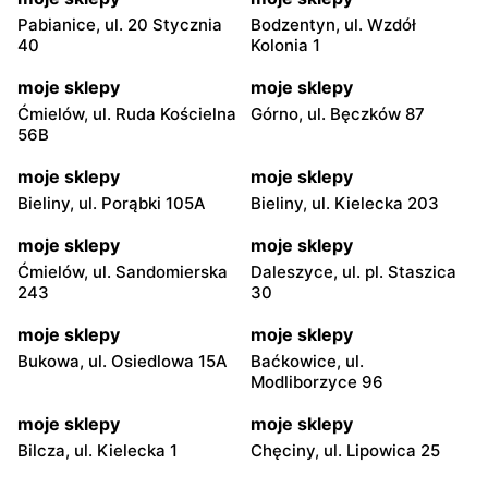
Pabianice, ul. 20 Stycznia
Bodzentyn, ul. Wzdół
40
Kolonia 1
moje sklepy
moje sklepy
Ćmielów, ul. Ruda Kościelna
Górno, ul. Bęczków 87
56B
moje sklepy
moje sklepy
Bieliny, ul. Porąbki 105A
Bieliny, ul. Kielecka 203
moje sklepy
moje sklepy
Ćmielów, ul. Sandomierska
Daleszyce, ul. pl. Staszica
243
30
moje sklepy
moje sklepy
Bukowa, ul. Osiedlowa 15A
Baćkowice, ul.
Modliborzyce 96
moje sklepy
moje sklepy
Bilcza, ul. Kielecka 1
Chęciny, ul. Lipowica 25