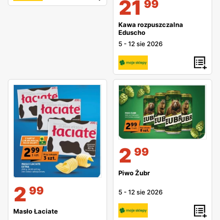
21
99
Kawa rozpuszczalna
Eduscho
5
-
12 sie 2026
2
99
Piwo Żubr
2
99
5
-
12 sie 2026
Masło Łaciate