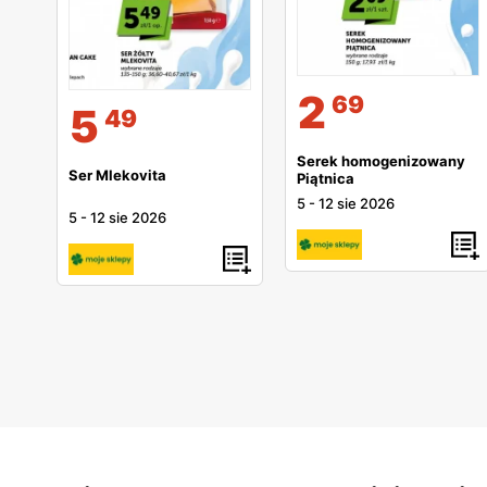
2
69
5
49
Serek homogenizowany
Ser Mlekovita
Piątnica
5
-
12 sie 2026
5
-
12 sie 2026