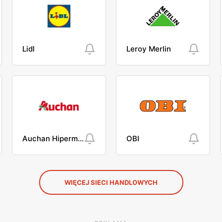
Lidl
Leroy Merlin
Auchan Hipermarket
OBI
WIĘCEJ SIECI HANDLOWYCH