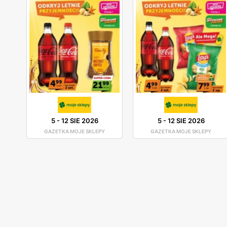
5
-
12 SIE 2026
5
-
12 SIE 2026
GAZETKA MOJE SKLEPY
GAZETKA MOJE SKLEPY