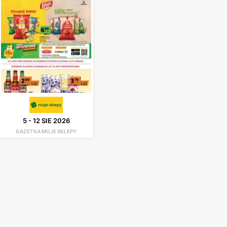
5
-
12 SIE 2026
GAZETKA MOJE SKLEPY