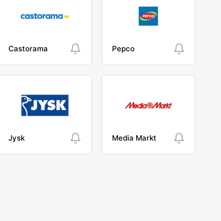
Castorama
Pepco
Jysk
Media Markt