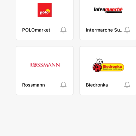
POLOmarket
Intermarche Super
Rossmann
Biedronka