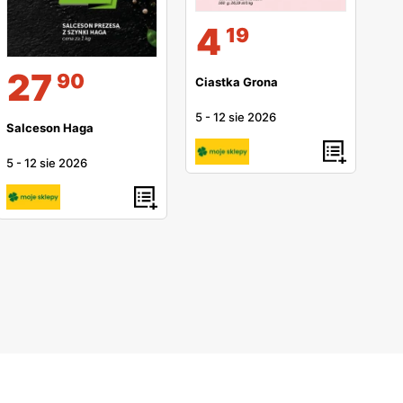
4
19
27
90
Ciastka Grona
5
-
12 sie 2026
Salceson Haga
5
-
12 sie 2026