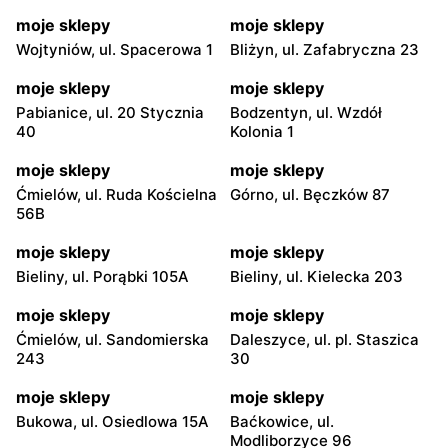
moje sklepy
moje sklepy
Wojtyniów, ul. Spacerowa 1
Bliżyn, ul. Zafabryczna 23
moje sklepy
moje sklepy
Pabianice, ul. 20 Stycznia
Bodzentyn, ul. Wzdół
40
Kolonia 1
moje sklepy
moje sklepy
Ćmielów, ul. Ruda Kościelna
Górno, ul. Bęczków 87
56B
moje sklepy
moje sklepy
Bieliny, ul. Porąbki 105A
Bieliny, ul. Kielecka 203
moje sklepy
moje sklepy
Ćmielów, ul. Sandomierska
Daleszyce, ul. pl. Staszica
243
30
moje sklepy
moje sklepy
Bukowa, ul. Osiedlowa 15A
Baćkowice, ul.
Modliborzyce 96