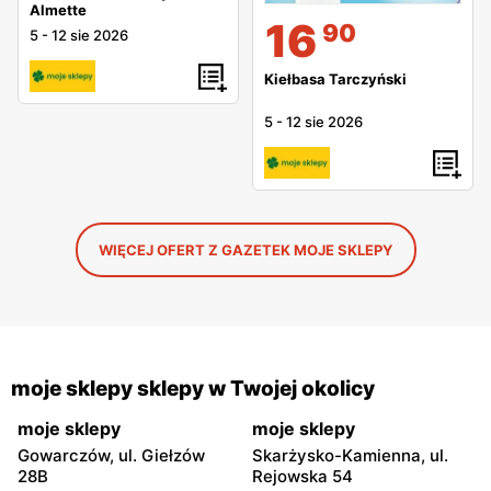
Almette
16
90
5
-
12 sie 2026
Kiełbasa Tarczyński
5
-
12 sie 2026
WIĘCEJ OFERT Z GAZETEK MOJE SKLEPY
moje sklepy sklepy w Twojej okolicy
moje sklepy
moje sklepy
Gowarczów, ul. Giełzów
Skarżysko-Kamienna, ul.
28B
Rejowska 54