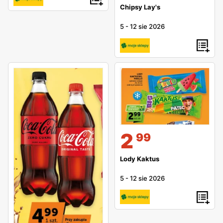
Chipsy Lay's
5
-
12 sie 2026
2
99
Lody Kaktus
5
-
12 sie 2026