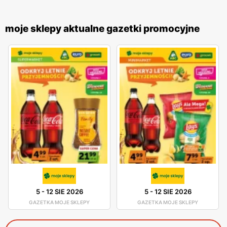
moje sklepy aktualne gazetki promocyjne
5
-
12 SIE 2026
5
-
12 SIE 2026
GAZETKA MOJE SKLEPY
GAZETKA MOJE SKLEPY