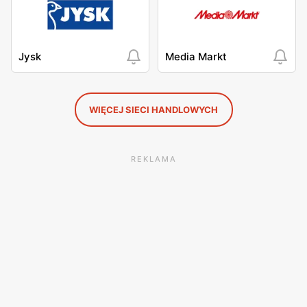
Jysk
Media Markt
WIĘCEJ SIECI HANDLOWYCH
REKLAMA