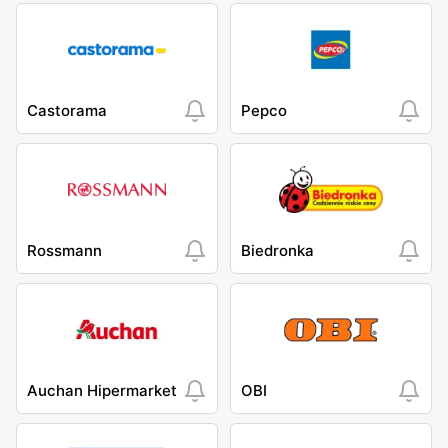
Castorama
Pepco
Rossmann
Biedronka
Auchan Hipermarket
OBI