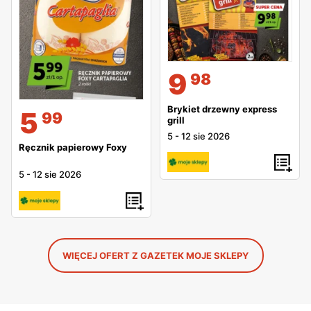
9
98
Brykiet drzewny express
5
99
grill
5
-
12 sie 2026
Ręcznik papierowy Foxy
5
-
12 sie 2026
WIĘCEJ OFERT Z GAZETEK MOJE SKLEPY