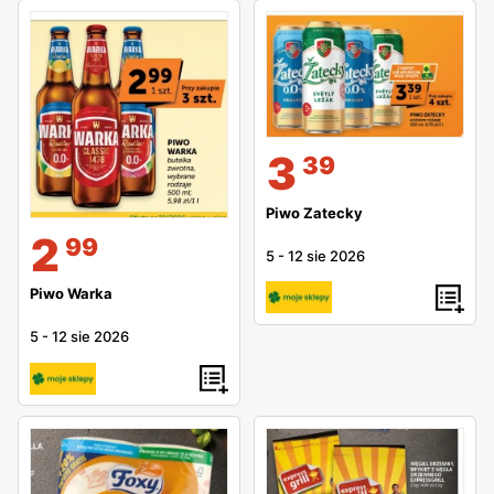
3
39
Piwo Zatecky
2
99
5
-
12 sie 2026
Piwo Warka
5
-
12 sie 2026