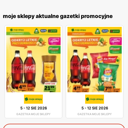
moje sklepy aktualne gazetki promocyjne
5
-
12 SIE 2026
5
-
12 SIE 2026
GAZETKA MOJE SKLEPY
GAZETKA MOJE SKLEPY