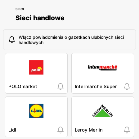
SIECI
Sieci handlowe
Włącz powiadomienia o gazetkach ulubionych sieci
handlowych
POLOmarket
Intermarche Super
Lidl
Leroy Merlin