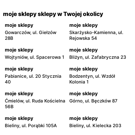
moje sklepy sklepy w Twojej okolicy
moje sklepy
moje sklepy
Gowarczów, ul. Giełzów
Skarżysko-Kamienna, ul.
28B
Rejowska 54
moje sklepy
moje sklepy
Wojtyniów, ul. Spacerowa 1
Bliżyn, ul. Zafabryczna 23
moje sklepy
moje sklepy
Pabianice, ul. 20 Stycznia
Bodzentyn, ul. Wzdół
40
Kolonia 1
moje sklepy
moje sklepy
Ćmielów, ul. Ruda Kościelna
Górno, ul. Bęczków 87
56B
moje sklepy
moje sklepy
Bieliny, ul. Porąbki 105A
Bieliny, ul. Kielecka 203