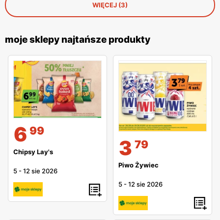
WIĘCEJ (3)
moje sklepy najtańsze produkty
6
99
3
79
Chipsy Lay's
Piwo Żywiec
5
-
12 sie 2026
5
-
12 sie 2026