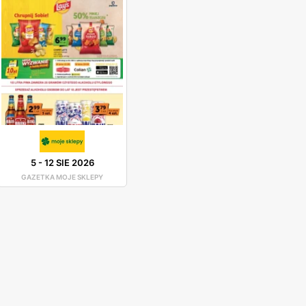
5
-
12 SIE 2026
GAZETKA MOJE SKLEPY