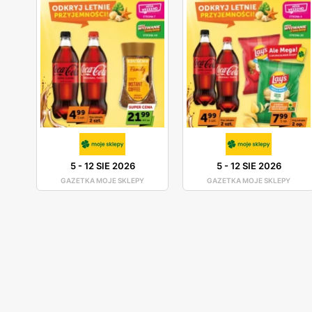
5
-
12 SIE 2026
5
-
12 SIE 2026
GAZETKA MOJE SKLEPY
GAZETKA MOJE SKLEPY