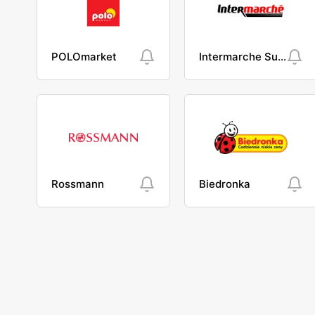
POLOmarket
Intermarche Super
Rossmann
Biedronka