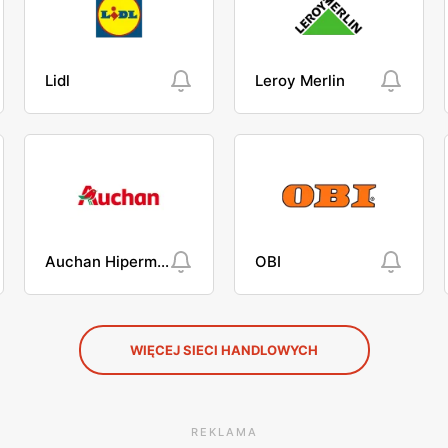
Lidl
Leroy Merlin
Auchan Hipermarket
OBI
WIĘCEJ SIECI HANDLOWYCH
REKLAMA