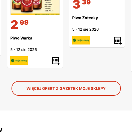
3
39
Piwo Zatecky
2
99
5
-
12 sie 2026
Piwo Warka
5
-
12 sie 2026
WIĘCEJ OFERT Z GAZETEK MOJE SKLEPY
y