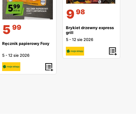
9
98
5
99
Brykiet drzewny express
grill
5
-
12 sie 2026
Ręcznik papierowy Foxy
5
-
12 sie 2026