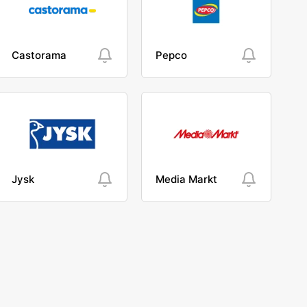
Castorama
Pepco
Jysk
Media Markt