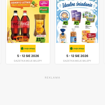
5
-
12 SIE 2026
5
-
12 SIE 2026
GAZETKA MOJE SKLEPY
GAZETKA MOJE SKLEPY
REKLAMA