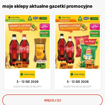
moje sklepy aktualne gazetki promocyjne
5
-
12 SIE 2026
5
-
12 SIE 2026
GAZETKA MOJE SKLEPY
GAZETKA MOJE SKLEPY
WIĘCEJ (3)