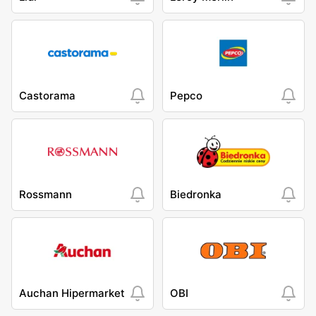
Castorama
Pepco
Rossmann
Biedronka
Auchan Hipermarket
OBI