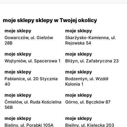
moje sklepy sklepy w Twojej okolicy
moje sklepy
moje sklepy
Gowarczów, ul. Giełzów
Skarżysko-Kamienna, ul.
28B
Rejowska 54
moje sklepy
moje sklepy
Wojtyniów, ul. Spacerowa 1
Bliżyn, ul. Zafabryczna 23
moje sklepy
moje sklepy
Pabianice, ul. 20 Stycznia
Bodzentyn, ul. Wzdół
40
Kolonia 1
moje sklepy
moje sklepy
Ćmielów, ul. Ruda Kościelna
Górno, ul. Bęczków 87
56B
moje sklepy
moje sklepy
Bieliny, ul. Porąbki 105A
Bieliny, ul. Kielecka 203