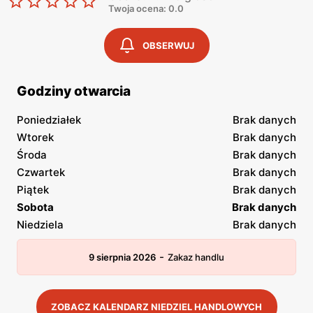
Twoja ocena: 0.0
OBSERWUJ
Godziny otwarcia
Poniedziałek
Brak danych
Wtorek
Brak danych
Środa
Brak danych
Czwartek
Brak danych
Piątek
Brak danych
Sobota
Brak danych
Niedziela
Brak danych
-
9 sierpnia 2026
Zakaz handlu
ZOBACZ KALENDARZ NIEDZIEL HANDLOWYCH