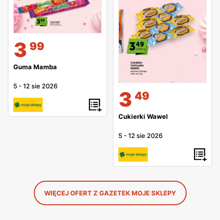
3
99
Guma Mamba
5
-
12 sie 2026
3
49
Cukierki Wawel
5
-
12 sie 2026
WIĘCEJ OFERT Z GAZETEK MOJE SKLEPY