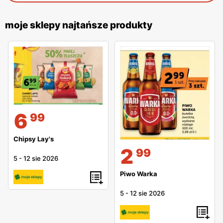
moje sklepy najtańsze produkty
6
99
Chipsy Lay's
2
99
5
-
12 sie 2026
Piwo Warka
5
-
12 sie 2026