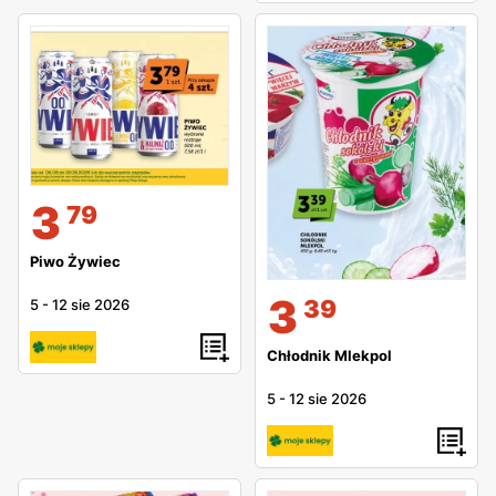
3
79
Piwo Żywiec
3
39
5
-
12 sie 2026
Chłodnik Mlekpol
5
-
12 sie 2026