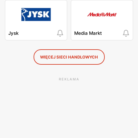
Jysk
Media Markt
WIĘCEJ SIECI HANDLOWYCH
REKLAMA