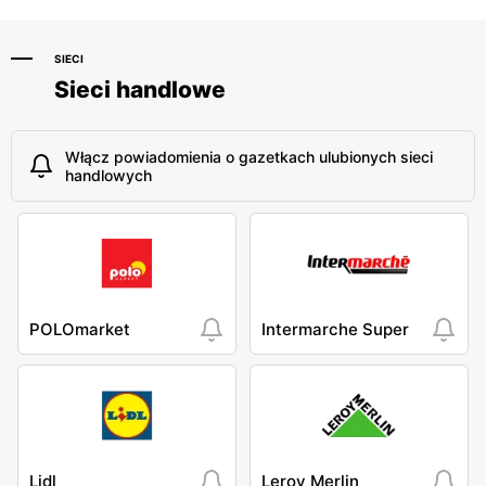
SIECI
Sieci handlowe
Włącz powiadomienia o gazetkach ulubionych sieci
handlowych
POLOmarket
Intermarche Super
Lidl
Leroy Merlin