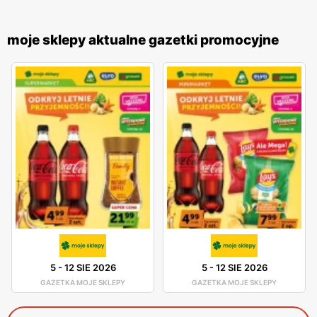
moje sklepy aktualne gazetki promocyjne
5
-
12 SIE 2026
5
-
12 SIE 2026
GAZETKA MOJE SKLEPY
GAZETKA MOJE SKLEPY