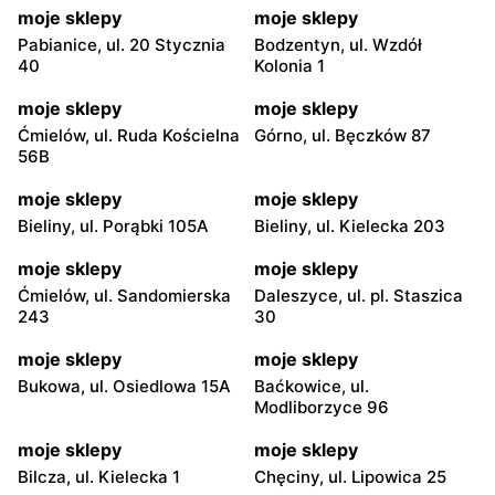
moje sklepy
moje sklepy
Pabianice, ul. 20 Stycznia
Bodzentyn, ul. Wzdół
40
Kolonia 1
moje sklepy
moje sklepy
Ćmielów, ul. Ruda Kościelna
Górno, ul. Bęczków 87
56B
moje sklepy
moje sklepy
Bieliny, ul. Porąbki 105A
Bieliny, ul. Kielecka 203
moje sklepy
moje sklepy
Ćmielów, ul. Sandomierska
Daleszyce, ul. pl. Staszica
243
30
moje sklepy
moje sklepy
Bukowa, ul. Osiedlowa 15A
Baćkowice, ul.
Modliborzyce 96
moje sklepy
moje sklepy
Bilcza, ul. Kielecka 1
Chęciny, ul. Lipowica 25