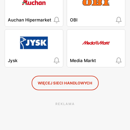
Auchan Hipermarket
OBI
Jysk
Media Markt
WIĘCEJ SIECI HANDLOWYCH
REKLAMA