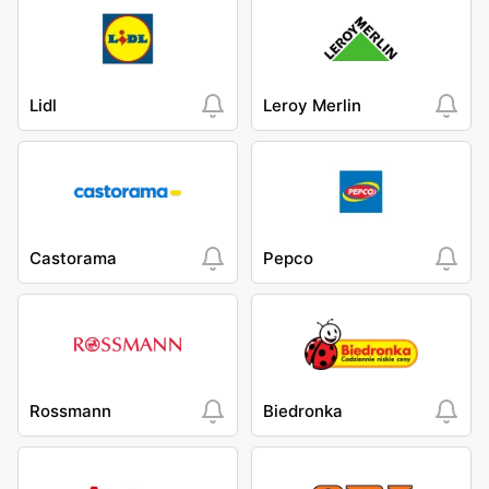
Lidl
Leroy Merlin
Castorama
Pepco
Rossmann
Biedronka