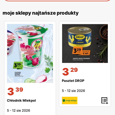
moje sklepy najtańsze produkty
3
29
Pasztet DROP
3
39
5
-
12 sie 2026
Chłodnik Mlekpol
5
-
12 sie 2026