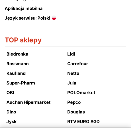
Aplikacja mobilna
Język serwisu: Polski
TOP sklepy
Biedronka
Lidl
Rossmann
Carrefour
Kaufland
Netto
Super-Pharm
Jula
OBI
POLOmarket
Auchan Hipermarket
Pepco
Dino
Douglas
Jysk
RTV EURO AGD