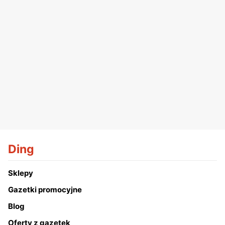
Ding
Sklepy
Gazetki promocyjne
Blog
Oferty z gazetek