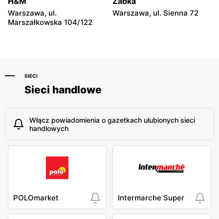
H&M
Żabka
Warszawa, ul.
Warszawa, ul. Sienna 72
Marszałkowska 104/122
SIECI
Sieci handlowe
Włącz powiadomienia o gazetkach ulubionych sieci
handlowych
POLOmarket
Intermarche Super