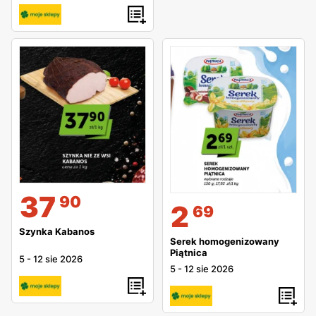
37
90
2
69
Szynka Kabanos
Serek homogenizowany
Piątnica
5
-
12 sie 2026
5
-
12 sie 2026