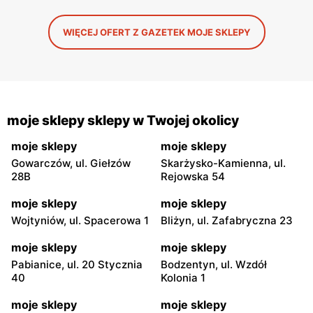
WIĘCEJ OFERT Z GAZETEK MOJE SKLEPY
moje sklepy sklepy w Twojej okolicy
moje sklepy
moje sklepy
Gowarczów, ul. Giełzów
Skarżysko-Kamienna, ul.
28B
Rejowska 54
moje sklepy
moje sklepy
Wojtyniów, ul. Spacerowa 1
Bliżyn, ul. Zafabryczna 23
moje sklepy
moje sklepy
Pabianice, ul. 20 Stycznia
Bodzentyn, ul. Wzdół
40
Kolonia 1
moje sklepy
moje sklepy