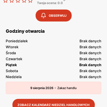
Twoja ocena: 0.0
OBSERWUJ
Godziny otwarcia
Poniedziałek
Brak danych
Wtorek
Brak danych
Środa
Brak danych
Czwartek
Brak danych
Piątek
Brak danych
Sobota
Brak danych
Niedziela
Brak danych
-
9 sierpnia 2026
Zakaz handlu
ZOBACZ KALENDARZ NIEDZIEL HANDLOWYCH