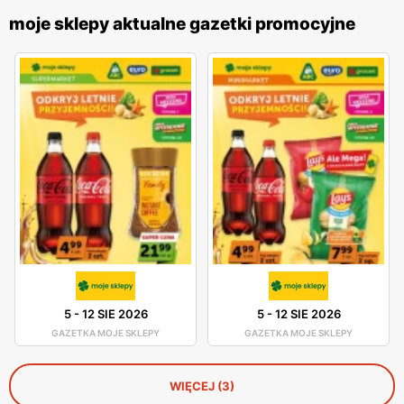
moje sklepy aktualne gazetki promocyjne
5
-
12 SIE 2026
5
-
12 SIE 2026
GAZETKA MOJE SKLEPY
GAZETKA MOJE SKLEPY
WIĘCEJ (3)