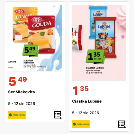
5
49
1
35
Ser Mlekovita
Ciastka Lubisie
5
-
12 sie 2026
5
-
12 sie 2026