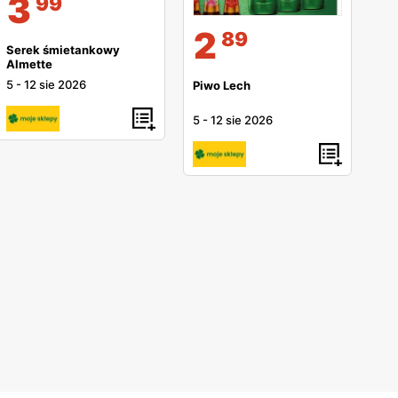
3
99
2
89
Serek śmietankowy
Almette
5
-
12 sie 2026
Piwo Lech
5
-
12 sie 2026