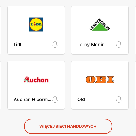
Lidl
Leroy Merlin
Auchan Hipermarket
OBI
WIĘCEJ SIECI HANDLOWYCH