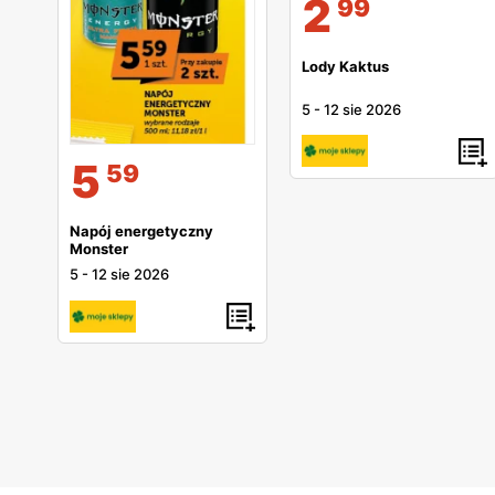
2
99
Lody Kaktus
5
-
12 sie 2026
5
59
Napój energetyczny
Monster
5
-
12 sie 2026