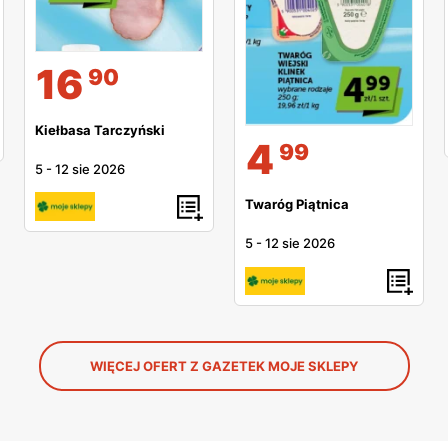
16
90
Kiełbasa Tarczyński
4
99
5
-
12 sie 2026
Twaróg Piątnica
5
-
12 sie 2026
WIĘCEJ OFERT Z GAZETEK MOJE SKLEPY