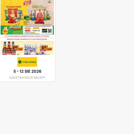
5
-
12 SIE 2026
GAZETKA MOJE SKLEPY