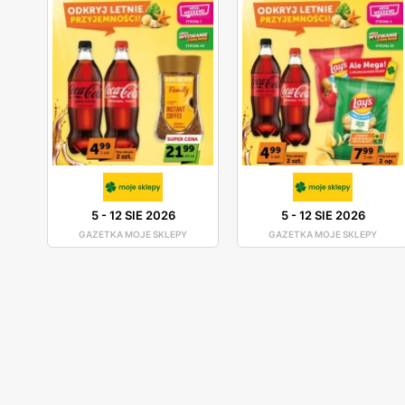
5
-
12 SIE 2026
5
-
12 SIE 2026
GAZETKA MOJE SKLEPY
GAZETKA MOJE SKLEPY