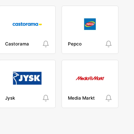
Castorama
Pepco
Jysk
Media Markt