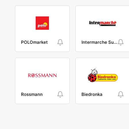
POLOmarket
Intermarche Super
Rossmann
Biedronka