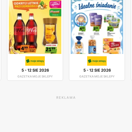
5
-
12 SIE 2026
5
-
12 SIE 2026
GAZETKA MOJE SKLEPY
GAZETKA MOJE SKLEPY
REKLAMA